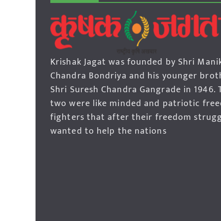
Krishak Jagat was founded by Shri Mani
Chandra Bondriya and his younger brot
Shri Suresh Chandra Gangrade in 1946. 
two were like minded and patriotic fre
fighters that after their freedom strug
wanted to help the nations