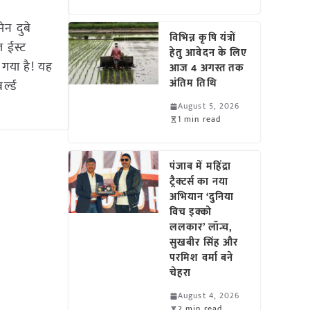
ेन दुबे
विभिन्न कृषि यंत्रों
 ईस्ट
हेतु आवेदन के लिए
 गया है! यह
आज 4 अगस्त तक
अंतिम तिथि
्ल्ड
August 5, 2026
1 min read
पंजाब में महिंद्रा
ट्रैक्टर्स का नया
अभियान ‘दुनिया
विच इक्को
ललकार’ लॉन्च,
सुखबीर सिंह और
परमिश वर्मा बने
चेहरा
August 4, 2026
2 min read