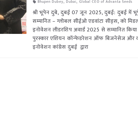
Bhupen Dubey
,
Dubai
,
Global CEO of Advanta Seeds
श्री भूपेन दुबे, दुबई 07 जून 2025, दुबई: दुबई में भूप
सम्मानित – ग्लोबल सीईओ एडवांटा सीड्स, को मिडल
इनोवेशन लीडरशिप अवार्ड 2025 से सम्मानित किया
पुरस्कार एशियन कॉन्फेडरेशन ऑफ बिजनेसेज और वर
इनोवेशन कांग्रेस दुबई द्वारा