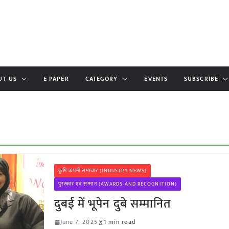
UT US
E-PAPER
CATEGORY
EVENTS
SUBSCRIBE
कृषि कंपनी समाचार (INDUSTRY NEWS)
पुरस्कार एवं सम्मान (AWARDS AND RECOGNITION)
दुबई में भूपेन दुबे सम्मानित
June 7, 2025
1 min read