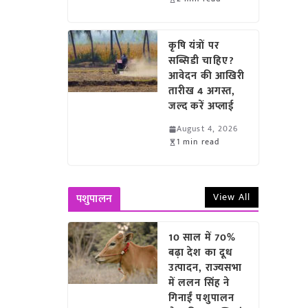
कृषि यंत्रों पर
सब्सिडी चाहिए?
आवेदन की आखिरी
तारीख 4 अगस्त,
जल्द करें अप्लाई
August 4, 2026
1 min read
View All
पशुपालन
10 साल में 70%
बढ़ा देश का दूध
उत्पादन, राज्यसभा
में ललन सिंह ने
गिनाईं पशुपालन