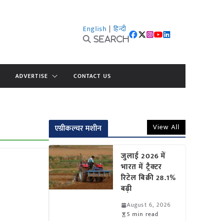
English
|
हिन्दी
Search
ADVERTISE
CONTACT US
View All
एग्रीकल्चर मशीन
जुलाई 2026 में
भारत में ट्रैक्टर
रिटेल बिक्री 28.1%
बढ़ी
August 6, 2026
5 min read