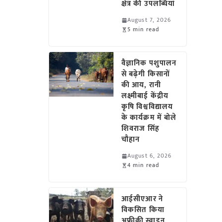
क्षेत्र की उपलब्धियां
August 7, 2026
5 min read
वैज्ञानिक पशुपालन
से बढ़ेगी किसानों
की आय, रानी
लक्ष्मीबाई केंद्रीय
कृषि विश्वविद्यालय
के कार्यक्रम में बोले
शिवराज सिंह
चौहान
August 6, 2026
4 min read
आईसीएआर ने
विकसित किया
अफ्रीकी स्वाइन