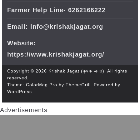
Farmer Help Line- 6262166222
Email: info@krishakjagat.org
Website:
https://www.krishakjagat.org/
Copyright © 2026
Krishak Jagat (कृषक जगत)
. All rights
reserved.
Theme:
ColorMag Pro
by ThemeGrill. Powered by
WordPress
.
Advertisements