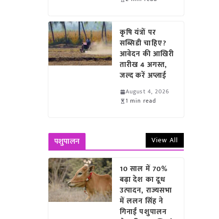
कृषि यंत्रों पर
सब्सिडी चाहिए?
आवेदन की आखिरी
तारीख 4 अगस्त,
जल्द करें अप्लाई
August 4, 2026
1 min read
View All
पशुपालन
10 साल में 70%
बढ़ा देश का दूध
उत्पादन, राज्यसभा
में ललन सिंह ने
गिनाईं पशुपालन