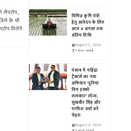
े लैपटॉप,
विभिन्न कृषि यंत्रों
 जिले के भी
हेतु आवेदन के लिए
पटॉप मिलेंगे
आज 4 अगस्त तक
अंतिम तिथि
August 5, 2026
1 min read
पंजाब में महिंद्रा
ट्रैक्टर्स का नया
अभियान ‘दुनिया
विच इक्को
ललकार’ लॉन्च,
सुखबीर सिंह और
परमिश वर्मा बने
चेहरा
August 4, 2026
2 min read