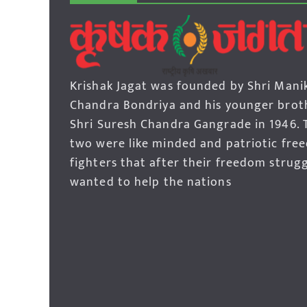
Krishak Jagat was founded by Shri Mani
Chandra Bondriya and his younger brot
Shri Suresh Chandra Gangrade in 1946. 
two were like minded and patriotic fre
fighters that after their freedom strug
wanted to help the nations