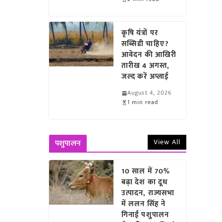
कृषि यंत्रों पर
सब्सिडी चाहिए?
आवेदन की आखिरी
तारीख 4 अगस्त,
जल्द करें अप्लाई
August 4, 2026
1 min read
View All
पशुपालन
10 साल में 70%
बढ़ा देश का दूध
उत्पादन, राज्यसभा
में ललन सिंह ने
गिनाईं पशुपालन