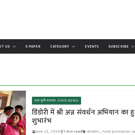
UT US
E-PAPER
CATEGORY
EVENTS
SUBSCRIBE
राज्य कृषि समाचार (STATE NEWS)
डिंडोरी में श्री अन्न संवर्धन अभियान का 
शुभारंभ
June 22, 2024
1 min read
dindori
,
Food promotion c