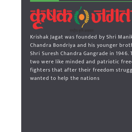
Krishak Jagat was founded by Shri Mani
Chandra Bondriya and his younger brot
Shri Suresh Chandra Gangrade in 1946. 
two were like minded and patriotic fre
fighters that after their freedom strug
wanted to help the nations