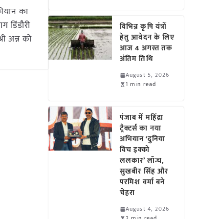
अभियान का
ाग डिंडौरी
विभिन्न कृषि यंत्रों
हेतु आवेदन के लिए
्री अन्न को
आज 4 अगस्त तक
अंतिम तिथि
August 5, 2026
1 min read
पंजाब में महिंद्रा
ट्रैक्टर्स का नया
अभियान ‘दुनिया
विच इक्को
ललकार’ लॉन्च,
सुखबीर सिंह और
परमिश वर्मा बने
चेहरा
August 4, 2026
2 min read