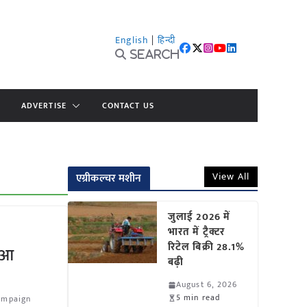
English
|
हिन्दी
Search
ADVERTISE
CONTACT US
View All
एग्रीकल्चर मशीन
जुलाई 2026 में
भारत में ट्रैक्टर
रिटेल बिक्री 28.1%
हुआ
बढ़ी
August 6, 2026
5 min read
ampaign