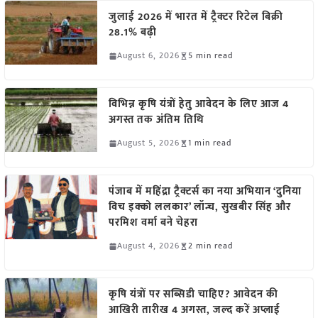
जुलाई 2026 में भारत में ट्रैक्टर रिटेल बिक्री
28.1% बढ़ी
August 6, 2026
5 min read
विभिन्न कृषि यंत्रों हेतु आवेदन के लिए आज 4
अगस्त तक अंतिम तिथि
August 5, 2026
1 min read
पंजाब में महिंद्रा ट्रैक्टर्स का नया अभियान ‘दुनिया
विच इक्को ललकार’ लॉन्च, सुखबीर सिंह और
परमिश वर्मा बने चेहरा
August 4, 2026
2 min read
कृषि यंत्रों पर सब्सिडी चाहिए? आवेदन की
आखिरी तारीख 4 अगस्त, जल्द करें अप्लाई