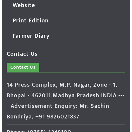
Website
Print Edition
Farmer Diary
Contact Us
Contact Us
14 Press Complex, M.P. Nagar, Zone - 1,
Bhopal - 462011 Madhya Pradesh INDIA ---
- Advertisement Enquiry: Mr. Sachin
Bondriya, +91 9826021837