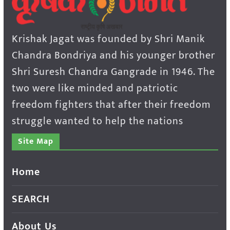
Krishak Jagat was founded by Shri Manik
Chandra Bondriya and his younger brother
Shri Suresh Chandra Gangrade in 1946. The
two were like minded and patriotic
freedom fighters that after their freedom
struggle wanted to help the nations
Site Map
Home
SEARCH
About Us