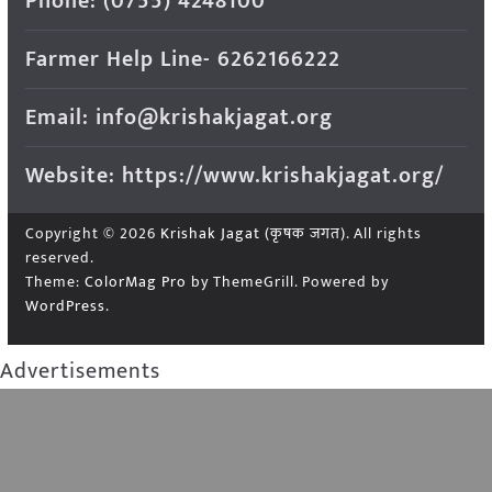
Phone: (0755) 4248100
Farmer Help Line- 6262166222
Email: info@krishakjagat.org
Website: https://www.krishakjagat.org/
Copyright © 2026
Krishak Jagat (कृषक जगत)
. All rights
reserved.
Theme:
ColorMag Pro
by ThemeGrill. Powered by
WordPress
.
Advertisements