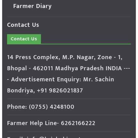
Farmer Diary
Contact Us
Contact Us
14 Press Complex, M.P. Nagar, Zone - 1,
Bhopal - 462011 Madhya Pradesh INDIA ---
- Advertisement Enquiry: Mr. Sachin
Bondriya, +91 9826021837
Phone: (0755) 4248100
Farmer Help Line- 6262166222