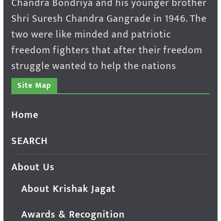
Chandra Bondriya and his younger brother
Shri Suresh Chandra Gangrade in 1946. The
two were like minded and patriotic
freedom fighters that after their freedom
struggle wanted to help the nations
Site Map
Home
SEARCH
About Us
About Krishak Jagat
Awards & Recognition