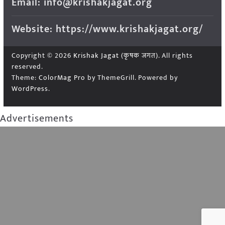
Email: info@krishakjagat.org
Website: https://www.krishakjagat.org/
Copyright © 2026
Krishak Jagat (कृषक जगत)
. All rights
reserved.
Theme:
ColorMag Pro
by ThemeGrill. Powered by
WordPress
.
Advertisements