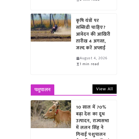
कृषि यंत्रों पर
सब्सिडी चाहिए?
आवेदन की आखिरी
तारीख 4 अगस्त,
जल्द करें अप्लाई
August 4, 2026
1 min read
View All
पशुपालन
10 साल में 70%
बढ़ा देश का दूध
उत्पादन, राज्यसभा
में ललन सिंह ने
गिनाईं पशुपालन