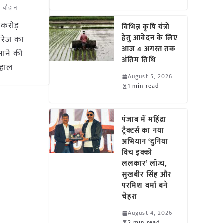
ह चौहान
 करोड़
विभिन्न कृषि यंत्रों
हेतु आवेदन के लिए
वरेज का
आज 4 अगस्त तक
बनाने की
अंतिम तिथि
 हाल
August 5, 2026
1 min read
पंजाब में महिंद्रा
ट्रैक्टर्स का नया
अभियान ‘दुनिया
विच इक्को
ललकार’ लॉन्च,
सुखबीर सिंह और
परमिश वर्मा बने
चेहरा
August 4, 2026
2 min read