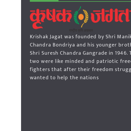
Krishak Jagat was founded by Shri Mani
Chandra Bondriya and his younger brot
Shri Suresh Chandra Gangrade in 1946. 
two were like minded and patriotic fre
fighters that after their freedom strug
wanted to help the nations