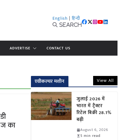
English
|
हिन्दी
Search
ADVERTISE
CONTACT US
View All
एग्रीकल्चर मशीन
जुलाई 2026 में
भारत में ट्रैक्टर
रिटेल बिक्री 28.1%
ईडी
बढ़ी
ेज का
August 6, 2026
5 min read