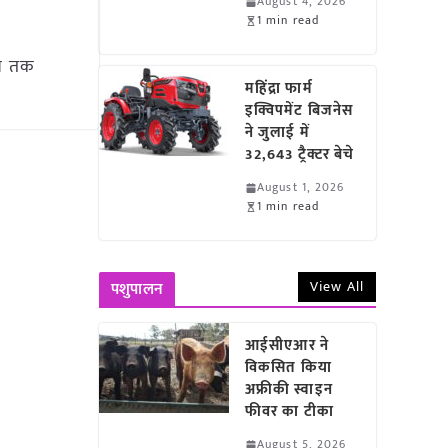
August 4, 2026
1 min read
ैब तक
महिंद्रा फार्म
इक्विपमेंट बिजनेस
ने जुलाई में
32,643 ट्रैक्टर बेचे
August 1, 2026
1 min read
View All
पशुपालन
आईसीएआर ने
विकसित किया
अफ्रीकी स्वाइन
फीवर का टीका
August 5, 2026