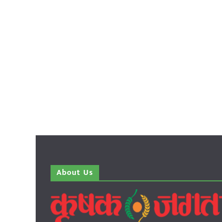
About Us