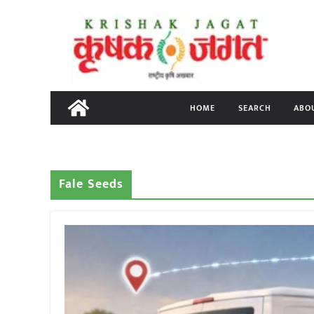
Skip
to
content
HOME
SEARCH
ABO
Fale Seeds