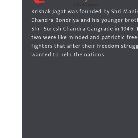
Krishak Jagat was founded by Shri Mani
Chandra Bondriya and his younger brot
Shri Suresh Chandra Gangrade in 1946. 
two were like minded and patriotic fre
fighters that after their freedom strug
wanted to help the nations