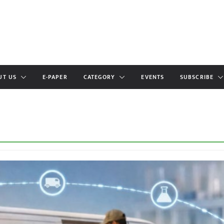
UT US
E-PAPER
CATEGORY
EVENTS
SUBSCRIBE