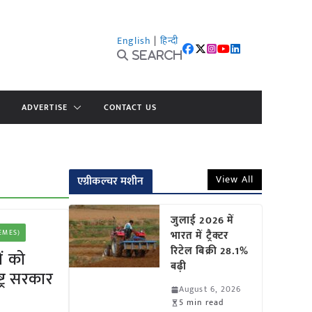
English
|
हिन्दी
Search
ADVERTISE
CONTACT US
View All
एग्रीकल्चर मशीन
जुलाई 2026 में
HEMES)
भारत में ट्रैक्टर
रिटेल बिक्री 28.1%
ं को
बढ़ी
्र सरकार
August 6, 2026
5 min read