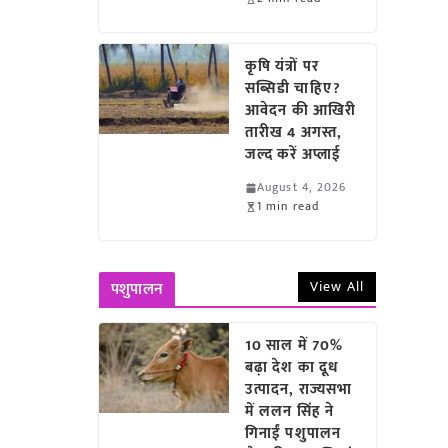
कृषि यंत्रों पर
सब्सिडी चाहिए?
आवेदन की आखिरी
तारीख 4 अगस्त,
जल्द करें अप्लाई
August 4, 2026
1 min read
View All
पशुपालन
10 साल में 70%
बढ़ा देश का दूध
उत्पादन, राज्यसभा
में ललन सिंह ने
गिनाईं पशुपालन