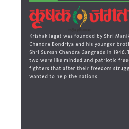
Krishak Jagat was founded by Shri Mani
Chandra Bondriya and his younger brot
Shri Suresh Chandra Gangrade in 1946. 
two were like minded and patriotic fre
fighters that after their freedom strug
wanted to help the nations