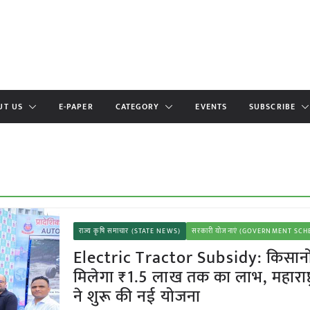
UT US
E-PAPER
CATEGORY
EVENTS
SUBSCRIBE
राज्य कृषि समाचार (STATE NEWS)
सरकारी योजनाएं (GOVERNMENT SC
Electric Tractor Subsidy: किसानो
मिलेगा ₹1.5 लाख तक का लाभ, महाराष्ट
ने शुरू की नई योजना