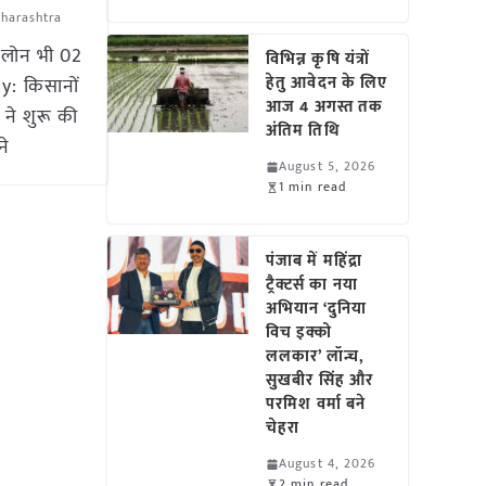
harashtra
्त लोन भी 02
विभिन्न कृषि यंत्रों
हेतु आवेदन के लिए
y: किसानों
आज 4 अगस्त तक
ने शुरू की
अंतिम तिथि
ने
August 5, 2026
1 min read
पंजाब में महिंद्रा
ट्रैक्टर्स का नया
अभियान ‘दुनिया
विच इक्को
ललकार’ लॉन्च,
सुखबीर सिंह और
परमिश वर्मा बने
चेहरा
August 4, 2026
2 min read