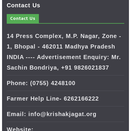
Contact Us
Contact Us
14 Press Complex, M.P. Nagar, Zone -
1, Bhopal - 462011 Madhya Pradesh
INDIA ---- Advertisement Enquiry: Mr.
Sachin Bondriya, +91 9826021837
Phone: (0755) 4248100
Farmer Help Line- 6262166222
Email: info@krishakjagat.org
Website: