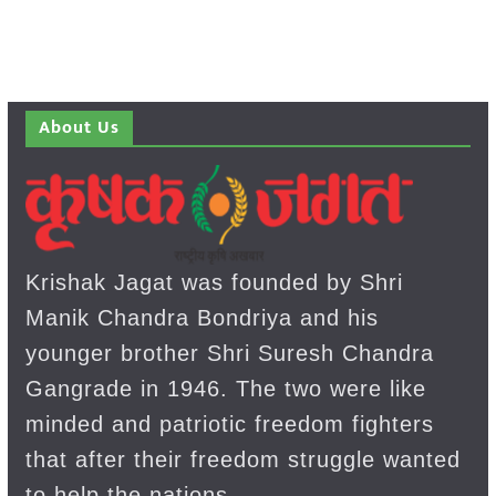
About Us
Krishak Jagat was founded by Shri
Manik Chandra Bondriya and his
younger brother Shri Suresh Chandra
Gangrade in 1946. The two were like
minded and patriotic freedom fighters
that after their freedom struggle wanted
to help the nations