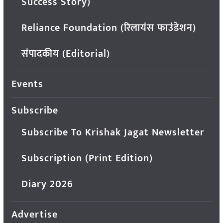
Success Story)
Reliance Foundation (रिलायंस फाउंडेशन)
संपादकीय (Editorial)
Events
Subscribe
Subscribe To Krishak Jagat Newsletter
Subscription (Print Edition)
Diary 2026
Advertise