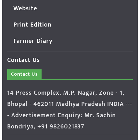
Website
Print Edition
Farmer Diary
Contact Us
Contact Us
14 Press Complex, M.P. Nagar, Zone - 1,
Bhopal - 462011 Madhya Pradesh INDIA ---
- Advertisement Enquiry: Mr. Sachin
Bondriya, +91 9826021837