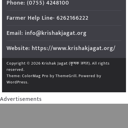
Phone: (0755) 4248100
Farmer Help Line- 6262166222
Email: info@krishakjagat.org
Website: https://www.krishakjagat.org/
Copyright © 2026
Krishak Jagat (कृषक जगत)
. All rights
reserved.
Theme:
ColorMag Pro
by ThemeGrill. Powered by
WordPress
.
Advertisements