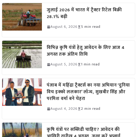
जुलाई 2026 में भारत में ट्रैक्टर रिटेल बिक्री
28.1% बढ़ी
August 6, 2026
5 min read
विभिन्न कृषि यंत्रों हेतु आवेदन के लिए आज 4
अगस्त तक अंतिम तिथि
August 5, 2026
1 min read
पंजाब में महिंद्रा ट्रैक्टर्स का नया अभियान ‘दुनिया
विच इक्को ललकार’ लॉन्च, सुखबीर सिंह और
परमिश वर्मा बने चेहरा
August 4, 2026
2 min read
कृषि यंत्रों पर सब्सिडी चाहिए? आवेदन की
आखिरी तारीख 4 अगस्त, जल्द करें अप्लाई