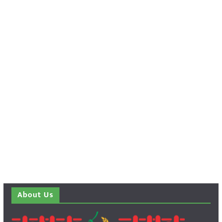
About Us