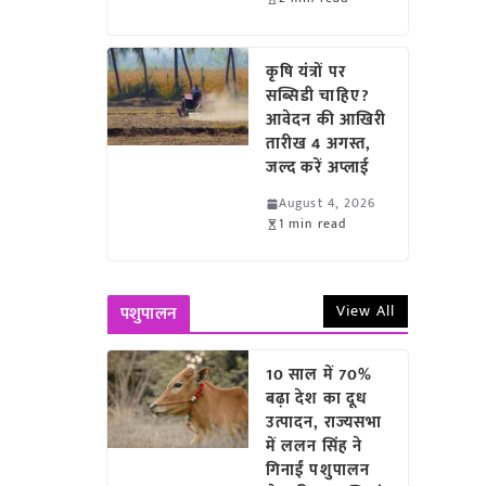
कृषि यंत्रों पर
सब्सिडी चाहिए?
आवेदन की आखिरी
तारीख 4 अगस्त,
जल्द करें अप्लाई
August 4, 2026
1 min read
View All
पशुपालन
10 साल में 70%
बढ़ा देश का दूध
उत्पादन, राज्यसभा
में ललन सिंह ने
गिनाईं पशुपालन