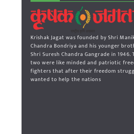
Krishak Jagat was founded by Shri Mani
Chandra Bondriya and his younger brot
Shri Suresh Chandra Gangrade in 1946. 
two were like minded and patriotic fre
fighters that after their freedom strug
wanted to help the nations