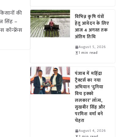
किसानों की
विभिन्न कृषि यंत्रों
ज सिंह –
हेतु आवेदन के लिए
 कॉन्फ्रेंस
आज 4 अगस्त तक
अंतिम तिथि
August 5, 2026
1 min read
पंजाब में महिंद्रा
ट्रैक्टर्स का नया
अभियान ‘दुनिया
विच इक्को
ललकार’ लॉन्च,
सुखबीर सिंह और
परमिश वर्मा बने
चेहरा
August 4, 2026
2 min read