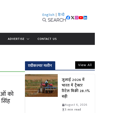
English
|
हिन्दी
Search
ADVERTISE
CONTACT US
View All
एग्रीकल्चर मशीन
जुलाई 2026 में
भारत में ट्रैक्टर
रिटेल बिक्री 28.1%
ाओं को
बढ़ी
सिंह
August 6, 2026
5 min read