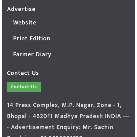
Advertise
Website
Print Edition
Farmer Diary
Contact Us
Contact Us
14 Press Complex, M.P. Nagar, Zone - 1,
Bhopal - 462011 Madhya Pradesh INDIA ---
- Advertisement Enquiry: Mr. Sachin