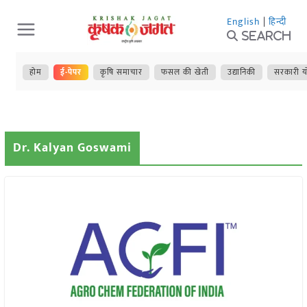
Skip
English
|
हिन्दी
to
Search
content
होम
ई-पेपर
कृषि समाचार
फसल की खेती
उद्यानिकी
सरकारी य
Dr. Kalyan Goswami