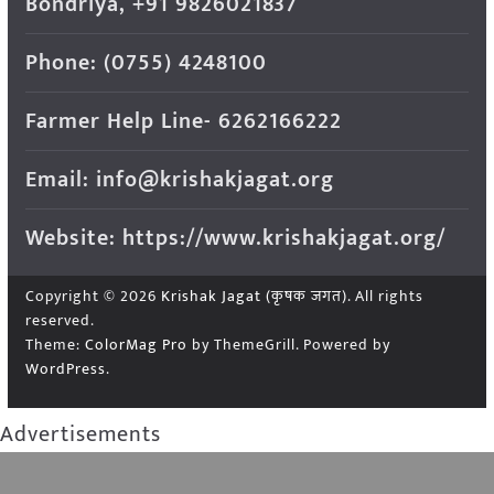
Bondriya, +91 9826021837
Phone: (0755) 4248100
Farmer Help Line- 6262166222
Email: info@krishakjagat.org
Website: https://www.krishakjagat.org/
Copyright © 2026
Krishak Jagat (कृषक जगत)
. All rights
reserved.
Theme:
ColorMag Pro
by ThemeGrill. Powered by
WordPress
.
Advertisements