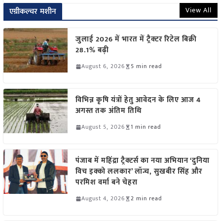
View All
एग्रीकल्चर मशीन
जुलाई 2026 में भारत में ट्रैक्टर रिटेल बिक्री
28.1% बढ़ी
August 6, 2026
5 min read
विभिन्न कृषि यंत्रों हेतु आवेदन के लिए आज 4
अगस्त तक अंतिम तिथि
August 5, 2026
1 min read
पंजाब में महिंद्रा ट्रैक्टर्स का नया अभियान ‘दुनिया
विच इक्को ललकार’ लॉन्च, सुखबीर सिंह और
परमिश वर्मा बने चेहरा
August 4, 2026
2 min read