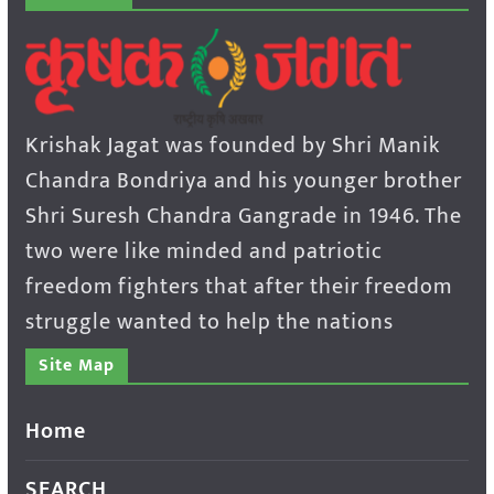
Krishak Jagat was founded by Shri Manik
Chandra Bondriya and his younger brother
Shri Suresh Chandra Gangrade in 1946. The
two were like minded and patriotic
freedom fighters that after their freedom
struggle wanted to help the nations
Site Map
Home
SEARCH