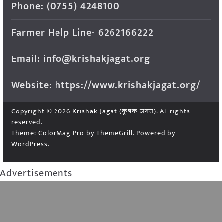
Phone: (0755) 4248100
Farmer Help Line- 6262166222
Email: info@krishakjagat.org
Website: https://www.krishakjagat.org/
Copyright © 2026
Krishak Jagat (कृषक जगत)
. All rights
reserved.
Theme:
ColorMag Pro
by ThemeGrill. Powered by
WordPress
.
Advertisements