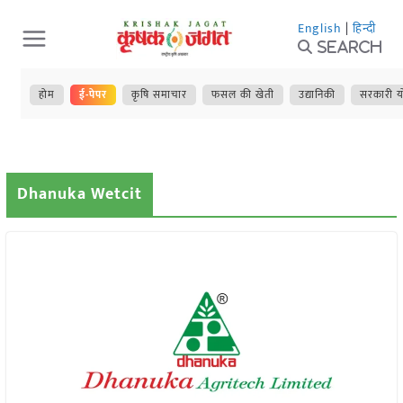
Skip
English
|
हिन्दी
to
Search
content
होम
ई-पेपर
कृषि समाचार
फसल की खेती
उद्यानिकी
सरकारी य
Dhanuka Wetcit