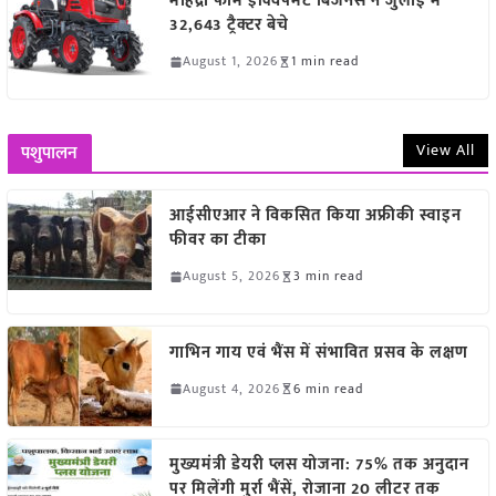
महिंद्रा फार्म इक्विपमेंट बिजनेस ने जुलाई में
32,643 ट्रैक्टर बेचे
August 1, 2026
1 min read
View All
पशुपालन
आईसीएआर ने विकसित किया अफ्रीकी स्वाइन
फीवर का टीका
August 5, 2026
3 min read
गाभिन गाय एवं भैंस में संभावित प्रसव के लक्षण
August 4, 2026
6 min read
मुख्यमंत्री डेयरी प्लस योजना: 75% तक अनुदान
पर मिलेंगी मुर्रा भैंसें, रोजाना 20 लीटर तक