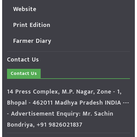
Website
Print Edition
Farmer Diary
Contact Us
Contact Us
14 Press Complex, M.P. Nagar, Zone - 1,
Bhopal - 462011 Madhya Pradesh INDIA ---
- Advertisement Enquiry: Mr. Sachin
Bondriya, +91 9826021837