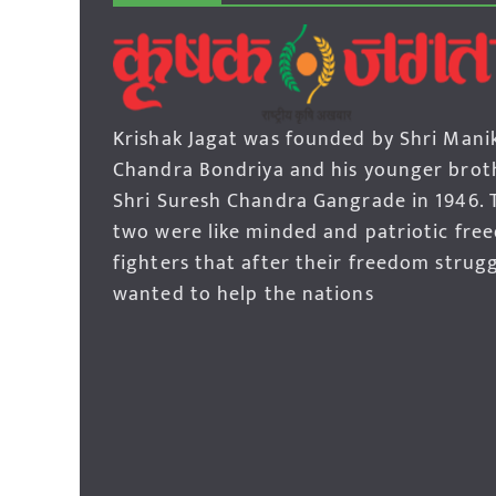
Krishak Jagat was founded by Shri Mani
Chandra Bondriya and his younger brot
Shri Suresh Chandra Gangrade in 1946. 
two were like minded and patriotic fre
fighters that after their freedom strug
wanted to help the nations