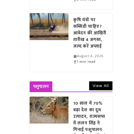
कृषि यंत्रों पर
सब्सिडी चाहिए?
आवेदन की आखिरी
तारीख 4 अगस्त,
जल्द करें अप्लाई
August 4, 2026
1 min read
View All
पशुपालन
10 साल में 70%
बढ़ा देश का दूध
उत्पादन, राज्यसभा
में ललन सिंह ने
गिनाईं पशुपालन