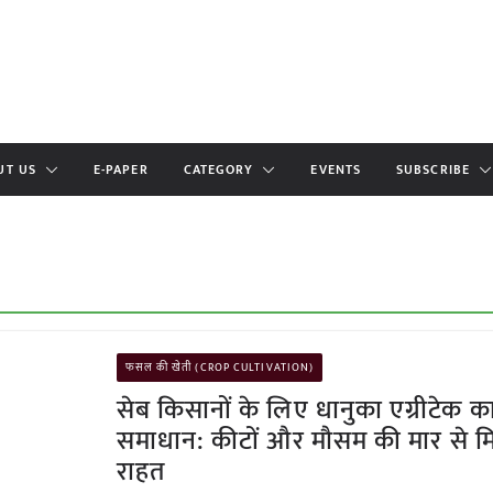
UT US
E-PAPER
CATEGORY
EVENTS
SUBSCRIBE
फसल की खेती (CROP CULTIVATION)
सेब किसानों के लिए धानुका एग्रीटेक क
समाधान: कीटों और मौसम की मार से म
राहत