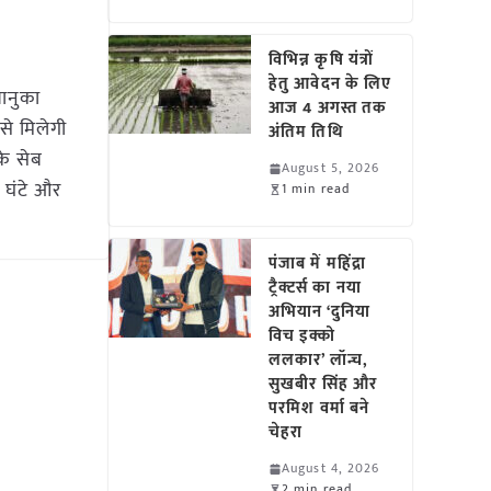
विभिन्न कृषि यंत्रों
हेतु आवेदन के लिए
धानुका
आज 4 अगस्त तक
से मिलेगी
अंतिम तिथि
के सेब
August 5, 2026
 घंटे और
1 min read
पंजाब में महिंद्रा
ट्रैक्टर्स का नया
अभियान ‘दुनिया
विच इक्को
ललकार’ लॉन्च,
सुखबीर सिंह और
परमिश वर्मा बने
चेहरा
August 4, 2026
2 min read