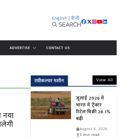
English
|
हिन्दी
Search
ADVERTISE
CONTACT US
View All
एग्रीकल्चर मशीन
जुलाई 2026 में
भारत में ट्रैक्टर
रिटेल बिक्री 28.1%
ा नया
बढ़ी
िलेगी
August 6, 2026
5 min read