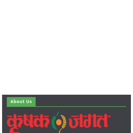
About Us