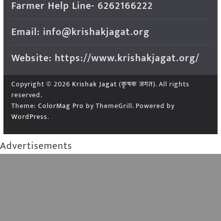
Farmer Help Line- 6262166222
Email: info@krishakjagat.org
Website: https://www.krishakjagat.org/
Copyright © 2026
Krishak Jagat (कृषक जगत)
. All rights
reserved.
Theme:
ColorMag Pro
by ThemeGrill. Powered by
WordPress
.
Advertisements