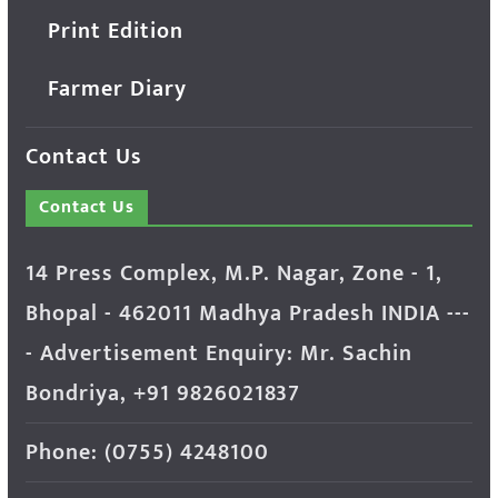
Print Edition
Farmer Diary
Contact Us
Contact Us
14 Press Complex, M.P. Nagar, Zone - 1,
Bhopal - 462011 Madhya Pradesh INDIA ---
- Advertisement Enquiry: Mr. Sachin
Bondriya, +91 9826021837
Phone: (0755) 4248100