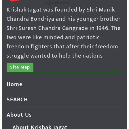
Krishak Jagat was founded by Shri Manik
Chandra Bondriya and his younger brother
Shri Suresh Chandra Gangrade in 1946. The
two were like minded and patriotic
freedom fighters that after their freedom
struggle wanted to help the nations
Site Map
Home
SEARCH
About Us
About Krishak Jagat