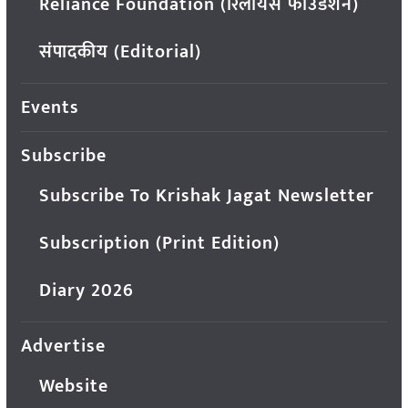
Reliance Foundation (रिलायंस फाउंडेशन)
संपादकीय (Editorial)
Events
Subscribe
Subscribe To Krishak Jagat Newsletter
Subscription (Print Edition)
Diary 2026
Advertise
Website