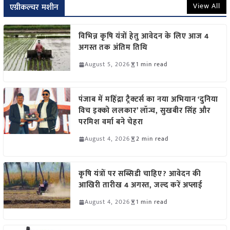
View All
एग्रीकल्चर मशीन
विभिन्न कृषि यंत्रों हेतु आवेदन के लिए आज 4
अगस्त तक अंतिम तिथि
August 5, 2026
1 min read
पंजाब में महिंद्रा ट्रैक्टर्स का नया अभियान ‘दुनिया
विच इक्को ललकार’ लॉन्च, सुखबीर सिंह और
परमिश वर्मा बने चेहरा
August 4, 2026
2 min read
कृषि यंत्रों पर सब्सिडी चाहिए? आवेदन की
आखिरी तारीख 4 अगस्त, जल्द करें अप्लाई
August 4, 2026
1 min read