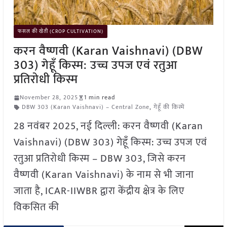
फसल की खेती (CROP CULTIVATION)
करन वैष्णवी (Karan Vaishnavi) (DBW
303) गेहूँ किस्म: उच्च उपज एवं रतुआ
प्रतिरोधी किस्म
November 28, 2025
1 min read
DBW 303 (Karan Vaishnavi) – Central Zone
,
गेहूँ की किस्में
28 नवंबर 2025, नई दिल्ली: करन वैष्णवी (Karan
Vaishnavi) (DBW 303) गेहूँ किस्म: उच्च उपज एवं
रतुआ प्रतिरोधी किस्म – DBW 303, जिसे करन
वैष्णवी (Karan Vaishnavi) के नाम से भी जाना
जाता है, ICAR-IIWBR द्वारा केंद्रीय क्षेत्र के लिए
विकसित की