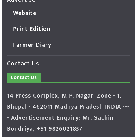
Website
Print Edition
Farmer Diary
Contact Us
Contact Us
14 Press Complex, M.P. Nagar, Zone - 1,
Bhopal - 462011 Madhya Pradesh INDIA ---
- Advertisement Enquiry: Mr. Sachin
Bondriya, +91 9826021837