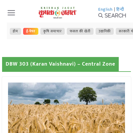
Skip
English
|
हिन्दी
to
Search
content
होम
ई-पेपर
कृषि समाचार
फसल की खेती
उद्यानिकी
सरकारी य
DBW 303 (Karan Vaishnavi) – Central Zone