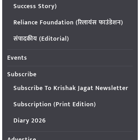
Success Story)
Reliance Foundation (रिलायंस फाउंडेशन)
संपादकीय (Editorial)
Events
Subscribe
Subscribe To Krishak Jagat Newsletter
Subscription (Print Edition)
Diary 2026
Advertise