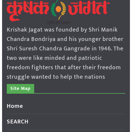
Krishak Jagat was founded by Shri Manik
Chandra Bondriya and his younger brother
Shri Suresh Chandra Gangrade in 1946. The
two were like minded and patriotic
freedom fighters that after their freedom
struggle wanted to help the nations
Site Map
Home
SEARCH