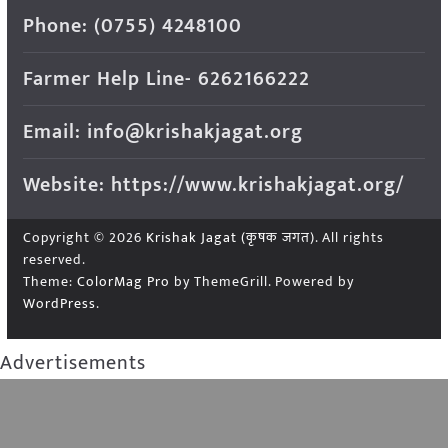
Phone: (0755) 4248100
Farmer Help Line- 6262166222
Email: info@krishakjagat.org
Website: https://www.krishakjagat.org/
Copyright © 2026
Krishak Jagat (कृषक जगत)
. All rights
reserved.
Theme:
ColorMag Pro
by ThemeGrill. Powered by
WordPress
.
Advertisements