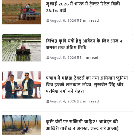
जुलाई 2026 में भारत में ट्रैक्टर रिटेल बिक्री
28.1% बढ़ी
August 6, 2026
5 min read
विभिन्न कृषि यंत्रों हेतु आवेदन के लिए आज 4
अगस्त तक अंतिम तिथि
August 5, 2026
1 min read
पंजाब में महिंद्रा ट्रैक्टर्स का नया अभियान ‘दुनिया
विच इक्को ललकार’ लॉन्च, सुखबीर सिंह और
परमिश वर्मा बने चेहरा
August 4, 2026
2 min read
कृषि यंत्रों पर सब्सिडी चाहिए? आवेदन की
आखिरी तारीख 4 अगस्त, जल्द करें अप्लाई