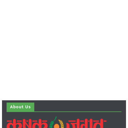
About Us