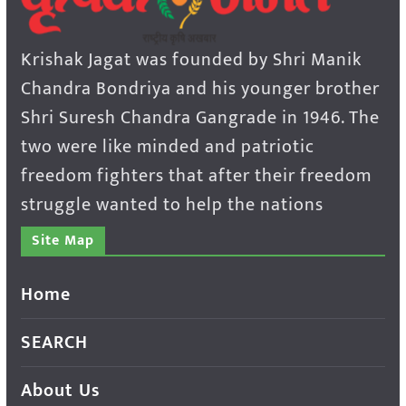
Krishak Jagat was founded by Shri Manik
Chandra Bondriya and his younger brother
Shri Suresh Chandra Gangrade in 1946. The
two were like minded and patriotic
freedom fighters that after their freedom
struggle wanted to help the nations
Site Map
Home
SEARCH
About Us