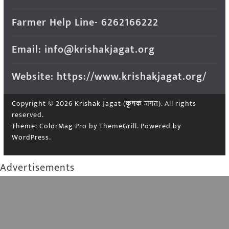
Farmer Help Line- 6262166222
Email: info@krishakjagat.org
Website: https://www.krishakjagat.org/
Copyright © 2026
Krishak Jagat (कृषक जगत)
. All rights
reserved.
Theme:
ColorMag Pro
by ThemeGrill. Powered by
WordPress
.
Advertisements