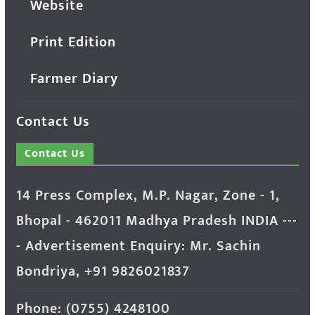
Website
Print Edition
Farmer Diary
Contact Us
Contact Us
14 Press Complex, M.P. Nagar, Zone - 1,
Bhopal - 462011 Madhya Pradesh INDIA ---
- Advertisement Enquiry: Mr. Sachin
Bondriya, +91 9826021837
Phone: (0755) 4248100