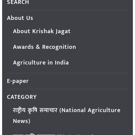
SEARCH
About Us
About Krishak Jagat
Awards & Recognition
Agriculture in India
E-paper
CATEGORY
राष्ट्रीय कृषि समाचार (National Agriculture
News)