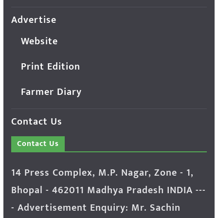
Advertise
Website
Print Edition
Farmer Diary
Contact Us
Contact Us
14 Press Complex, M.P. Nagar, Zone - 1,
Bhopal - 462011 Madhya Pradesh INDIA ---
- Advertisement Enquiry: Mr. Sachin