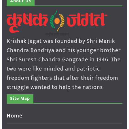
About Us
Krishak Jagat was founded by Shri Manik
Chandra Bondriya and his younger brother
Shri Suresh Chandra Gangrade in 1946. The
two were like minded and patriotic
freedom fighters that after their freedom
struggle wanted to help the nations
Site Map
Home