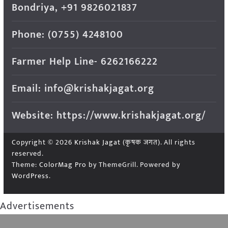
Bondriya, +91 9826021837
Phone: (0755) 4248100
Farmer Help Line- 6262166222
Email: info@krishakjagat.org
Website: https://www.krishakjagat.org/
Copyright © 2026
Krishak Jagat (कृषक जगत)
. All rights
reserved.
Theme:
ColorMag Pro
by ThemeGrill. Powered by
WordPress
.
Advertisements