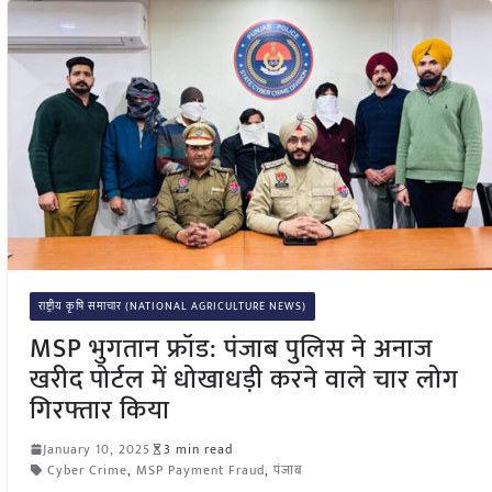
राष्ट्रीय कृषि समाचार (NATIONAL AGRICULTURE NEWS)
MSP भुगतान फ्रॉड: पंजाब पुलिस ने अनाज
खरीद पोर्टल में धोखाधड़ी करने वाले चार लोग
गिरफ्तार किया
January 10, 2025
3 min read
Cyber Crime
,
MSP Payment Fraud
,
पंजाब