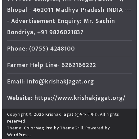
Bhopal - 462011 Madhya Pradesh INDIA ---
- Advertisement Enquiry: Mr. Sachin
Bondriya, +91 9826021837
Phone: (0755) 4248100
Farmer Help Line- 6262166222
Email: info@krishakjagat.org
Website: https://www.krishakjagat.org/
Copyright © 2026
Krishak Jagat (कृषक जगत)
. All rights
reserved.
Theme:
ColorMag Pro
by ThemeGrill. Powered by
WordPress
.