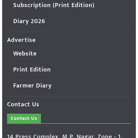
Subscription (Print Edition)
Diary 2026
Advertise
Website
Print Edition
Farmer Diary
Contact Us
Contact Us
14 Press Complex, M.P. Nagar, Zone - 1,