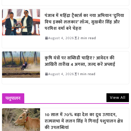
पंजाब में महिंद्रा ट्रैक्टर्स का नया अभियान ‘दुनिया
विच इक्को ललकार’ लॉन्च, सुखबीर सिंह और
परमिश वर्मा बने चेहरा
August 4, 2026
2 min read
कृषि यंत्रों पर सब्सिडी चाहिए? आवेदन की
आखिरी तारीख 4 अगस्त, जल्द करें अप्लाई
August 4, 2026
1 min read
View All
पशुपालन
10 साल में 70% बढ़ा देश का दूध उत्पादन,
राज्यसभा में ललन सिंह ने गिनाईं पशुपालन क्षेत्र
की उपलब्धियां