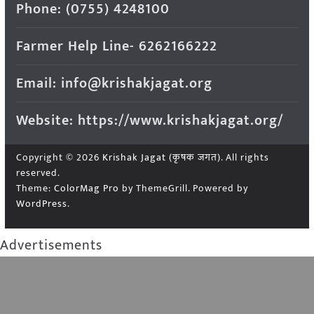
Phone: (0755) 4248100
Farmer Help Line- 6262166222
Email: info@krishakjagat.org
Website: https://www.krishakjagat.org/
Copyright © 2026
Krishak Jagat (कृषक जगत)
. All rights
reserved.
Theme:
ColorMag Pro
by ThemeGrill. Powered by
WordPress
.
Advertisements