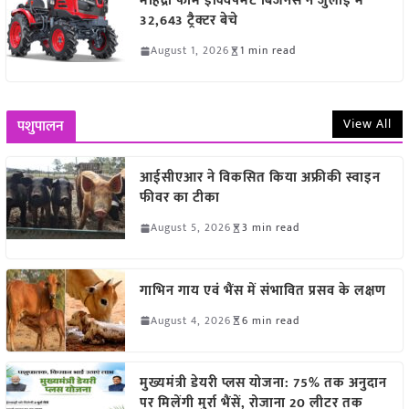
महिंद्रा फार्म इक्विपमेंट बिजनेस ने जुलाई में
32,643 ट्रैक्टर बेचे
August 1, 2026
1 min read
View All
पशुपालन
आईसीएआर ने विकसित किया अफ्रीकी स्वाइन
फीवर का टीका
August 5, 2026
3 min read
गाभिन गाय एवं भैंस में संभावित प्रसव के लक्षण
August 4, 2026
6 min read
मुख्यमंत्री डेयरी प्लस योजना: 75% तक अनुदान
पर मिलेंगी मुर्रा भैंसें, रोजाना 20 लीटर तक