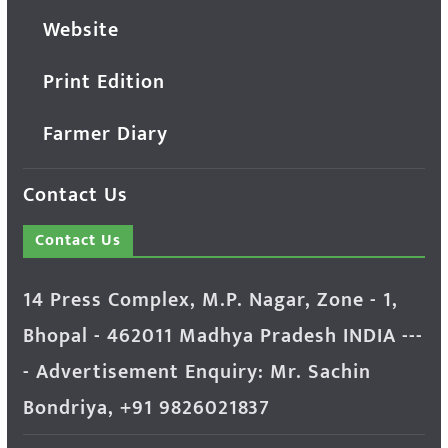
Website
Print Edition
Farmer Diary
Contact Us
Contact Us
14 Press Complex, M.P. Nagar, Zone - 1,
Bhopal - 462011 Madhya Pradesh INDIA ---
- Advertisement Enquiry: Mr. Sachin
Bondriya, +91 9826021837