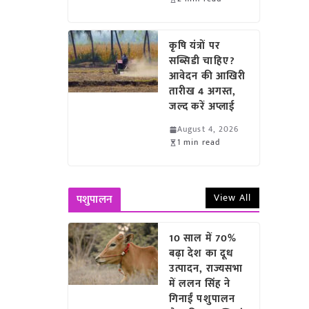
कृषि यंत्रों पर
सब्सिडी चाहिए?
आवेदन की आखिरी
तारीख 4 अगस्त,
जल्द करें अप्लाई
August 4, 2026
1 min read
View All
पशुपालन
10 साल में 70%
बढ़ा देश का दूध
उत्पादन, राज्यसभा
में ललन सिंह ने
गिनाईं पशुपालन