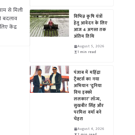
नाम से मिली
विभिन्न कृषि यंत्रों
ारी बदलाव
हेतु आवेदन के लिए
ए केंद्र
आज 4 अगस्त तक
अंतिम तिथि
August 5, 2026
1 min read
पंजाब में महिंद्रा
ट्रैक्टर्स का नया
अभियान ‘दुनिया
विच इक्को
ललकार’ लॉन्च,
सुखबीर सिंह और
परमिश वर्मा बने
चेहरा
August 4, 2026
2 min read