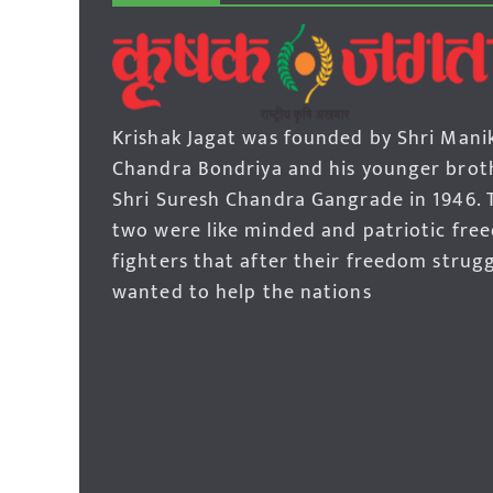
Krishak Jagat was founded by Shri Mani
Chandra Bondriya and his younger brot
Shri Suresh Chandra Gangrade in 1946. 
two were like minded and patriotic fre
fighters that after their freedom strug
wanted to help the nations