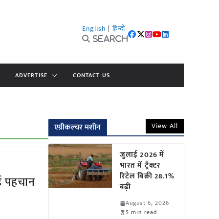
English
|
हिन्दी
Search
ADVERTISE
CONTACT US
View All
एग्रीकल्चर मशीन
जुलाई 2026 में
भारत में ट्रैक्टर
रिटेल बिक्री 28.1%
नई पहचान
बढ़ी
August 6, 2026
5 min read