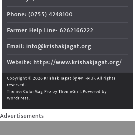
Phone: (0755) 4248100
Farmer Help Line- 6262166222
Email: info@krishakjagat.org
Website: https://www.krishakjagat.org/
Copyright © 2026
Krishak Jagat (कृषक जगत)
. All rights
reserved.
Theme:
ColorMag Pro
by ThemeGrill. Powered by
WordPress
.
Advertisements