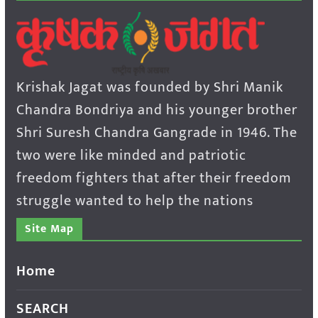
Krishak Jagat was founded by Shri Manik
Chandra Bondriya and his younger brother
Shri Suresh Chandra Gangrade in 1946. The
two were like minded and patriotic
freedom fighters that after their freedom
struggle wanted to help the nations
Site Map
Home
SEARCH