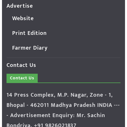
Advertise
Website
Print Edition
Farmer Diary
Contact Us
Contact Us
14 Press Complex, M.P. Nagar, Zone - 1,
Bhopal - 462011 Madhya Pradesh INDIA ---
- Advertisement Enquiry: Mr. Sachin
Bondriya, +91 9826021837