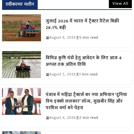
View All
एग्रीकल्चर मशीन
जुलाई 2026 में भारत में ट्रैक्टर रिटेल बिक्री
28.1% बढ़ी
August 6, 2026
5 min read
विभिन्न कृषि यंत्रों हेतु आवेदन के लिए आज 4
अगस्त तक अंतिम तिथि
August 5, 2026
1 min read
पंजाब में महिंद्रा ट्रैक्टर्स का नया अभियान ‘दुनिया
विच इक्को ललकार’ लॉन्च, सुखबीर सिंह और
परमिश वर्मा बने चेहरा
August 4, 2026
2 min read