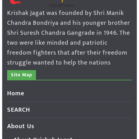
Krishak Jagat was founded by Shri Manik
Chandra Bondriya and his younger brother
Shri Suresh Chandra Gangrade in 1946. The
two were like minded and patriotic
freedom fighters that after their freedom
struggle wanted to help the nations
Site Map
Home
SEARCH
About Us