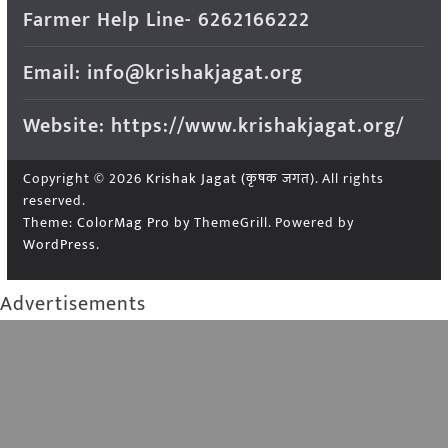
Farmer Help Line- 6262166222
Email: info@krishakjagat.org
Website: https://www.krishakjagat.org/
Copyright © 2026
Krishak Jagat (कृषक जगत)
. All rights
reserved.
Theme:
ColorMag Pro
by ThemeGrill. Powered by
WordPress
.
Advertisements