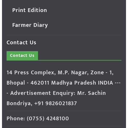
Print Edition
Farmer Diary
Contact Us
Contact Us
14 Press Complex, M.P. Nagar, Zone - 1,
Bhopal - 462011 Madhya Pradesh INDIA ---
- Advertisement Enquiry: Mr. Sachin
Bondriya, +91 9826021837
Phone: (0755) 4248100