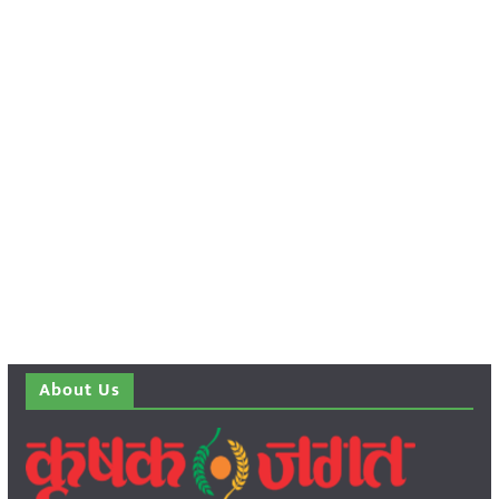
About Us