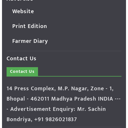
Website
Print Edition
Farmer Diary
Contact Us
Contact Us
14 Press Complex, M.P. Nagar, Zone - 1,
Bhopal - 462011 Madhya Pradesh INDIA ---
- Advertisement Enquiry: Mr. Sachin
Bondriya, +91 9826021837