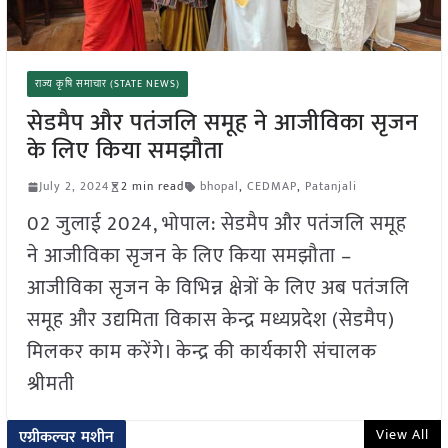
राज्य कृषि समाचार (STATE NEWS)
सेडमैप और पतंजलि समूह ने आजीविका सृजन
के लिए किया समझौता
July 2, 2024
2 min read
bhopal
,
CEDMAP
,
Patanjali
02 जुलाई 2024, भोपाल: सेडमैप और पतंजलि समूह
ने आजीविका सृजन के लिए किया समझौता –
आजीविका सृजन के विभिन्न क्षेत्रों के लिए अब पतंजलि
समूह और उद्यमिता विकास केन्द्र मध्यप्रदेश (सेडमैप)
मिलकर काम करेंगे। केन्द्र की कार्यकारी संचालक
श्रीमती
View All
एग्रीकल्चर मशीन