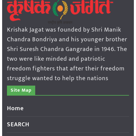
Krishak Jagat was founded by Shri Manik
Chandra Bondriya and his younger brother
Shri Suresh Chandra Gangrade in 1946. The
two were like minded and patriotic
freedom fighters that after their freedom
struggle wanted to help the nations
Site Map
Home
SEARCH