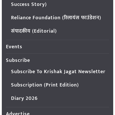
Success Story)
Reliance Foundation (रिलायंस फाउंडेशन)
संपादकीय (Editorial)
Events
Subscribe
Subscribe To Krishak Jagat Newsletter
Subscription (Print Edition)
Diary 2026
Advertise