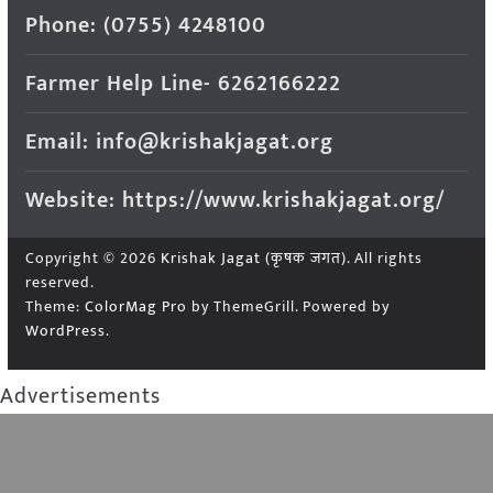
Phone: (0755) 4248100
Farmer Help Line- 6262166222
Email: info@krishakjagat.org
Website: https://www.krishakjagat.org/
Copyright © 2026
Krishak Jagat (कृषक जगत)
. All rights
reserved.
Theme:
ColorMag Pro
by ThemeGrill. Powered by
WordPress
.
Advertisements