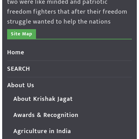
two were like minded and patriotic
freedom fighters that after their freedom
struggle wanted to help the nations
Site Map
Home
SEARCH
About Us
About Krishak Jagat
Awards & Recognition
Agriculture in India