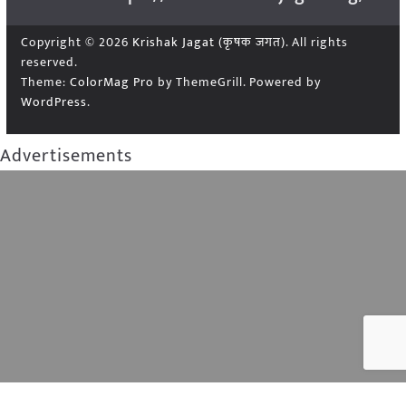
Copyright © 2026
Krishak Jagat (कृषक जगत)
. All rights
reserved.
Theme:
ColorMag Pro
by ThemeGrill. Powered by
WordPress
.
Advertisements