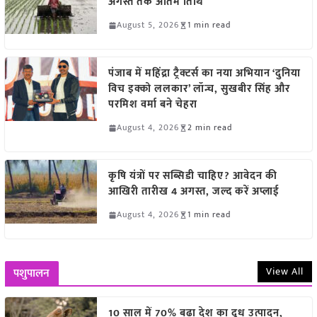
अगस्त तक अंतिम तिथि
August 5, 2026
1 min read
पंजाब में महिंद्रा ट्रैक्टर्स का नया अभियान ‘दुनिया
विच इक्को ललकार’ लॉन्च, सुखबीर सिंह और
परमिश वर्मा बने चेहरा
August 4, 2026
2 min read
कृषि यंत्रों पर सब्सिडी चाहिए? आवेदन की
आखिरी तारीख 4 अगस्त, जल्द करें अप्लाई
August 4, 2026
1 min read
View All
पशुपालन
10 साल में 70% बढ़ा देश का दूध उत्पादन,