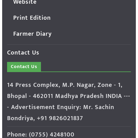
Website
Print Edition
Farmer Diary
Contact Us
Contact Us
14 Press Complex, M.P. Nagar, Zone - 1,
Bhopal - 462011 Madhya Pradesh INDIA ---
- Advertisement Enquiry: Mr. Sachin
Bondriya, +91 9826021837
Phone: (0755) 4248100