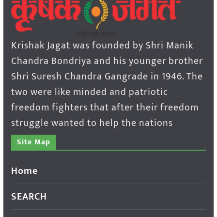
Krishak Jagat was founded by Shri Manik
Chandra Bondriya and his younger brother
Shri Suresh Chandra Gangrade in 1946. The
two were like minded and patriotic
freedom fighters that after their freedom
struggle wanted to help the nations
Site Map
Home
SEARCH