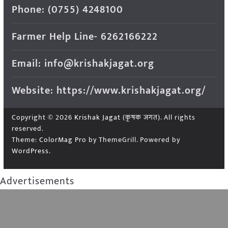
Phone: (0755) 4248100
Farmer Help Line- 6262166222
Email: info@krishakjagat.org
Website: https://www.krishakjagat.org/
Copyright © 2026
Krishak Jagat (कृषक जगत)
. All rights
reserved.
Theme:
ColorMag Pro
by ThemeGrill. Powered by
WordPress
.
Advertisements