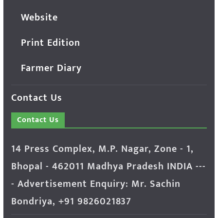
Website
Print Edition
Farmer Diary
Contact Us
Contact Us
14 Press Complex, M.P. Nagar, Zone - 1,
Bhopal - 462011 Madhya Pradesh INDIA ---
- Advertisement Enquiry: Mr. Sachin
Bondriya, +91 9826021837