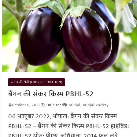
फसल की खेती (CROP CULTIVATION)
बैंगन की संकर किस्म PBHL-52
October 6, 2022
0 min read
Brinjal
,
Brinjal Variety
06 अक्टूबर 2022, भोपाल: बैंगन की संकर किस्म
PBHL-52 – बैंगन की संकर किस्म PBHL-52 हाइब्रिड:
PBHL-52 स्रोत: पीएयू, लुधियाना, 2014 फल लंबे,