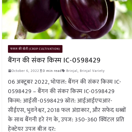
फसल की खेती (CROP CULTIVATION)
बैंगन की संकर किस्म IC-0598429
October 6, 2022
0 min read
Brinjal
,
Brinjal Variety
06 अक्टूबर 2022, भोपाल: बैंगन की संकर किस्म IC-
0598429 – बैंगन की संकर किस्म IC-0598429
किस्म: आईसी-0598429 स्रोत: आईआईएचआर-
सीईएस, भुवनेश्वर, 2018 फल अंडाकार, और सफेद धब्बों
के साथ बैंगनी हरे रंग के, उपज: 350-360 क्विंटल प्रति
हेक्टेयर उपज बीज दर: