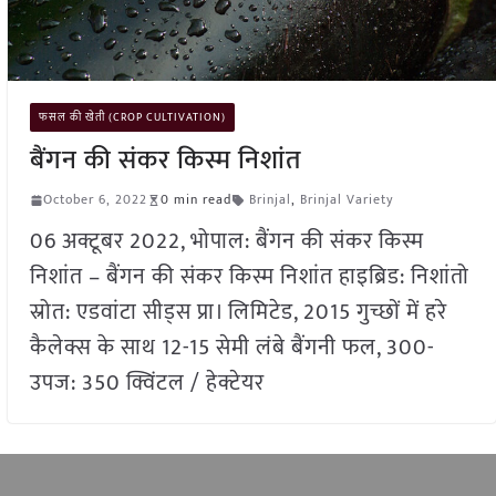
फसल की खेती (CROP CULTIVATION)
बैंगन की संकर किस्म निशांत
October 6, 2022
0 min read
Brinjal
,
Brinjal Variety
06 अक्टूबर 2022, भोपाल: बैंगन की संकर किस्म
निशांत – बैंगन की संकर किस्म निशांत हाइब्रिड: निशांतो
स्रोत: एडवांटा सीड्स प्रा। लिमिटेड, 2015 गुच्छों में हरे
कैलेक्स के साथ 12-15 सेमी लंबे बैंगनी फल, 300-
उपज: 350 क्विंटल / हेक्टेयर