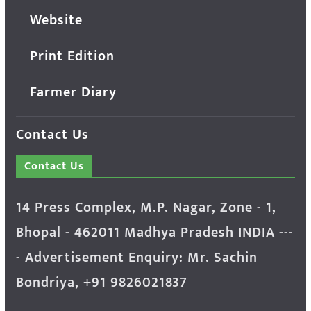
Website
Print Edition
Farmer Diary
Contact Us
Contact Us
14 Press Complex, M.P. Nagar, Zone - 1,
Bhopal - 462011 Madhya Pradesh INDIA ---
- Advertisement Enquiry: Mr. Sachin
Bondriya, +91 9826021837