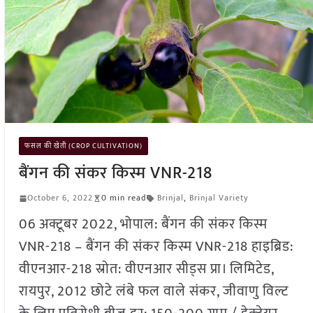
फसल की खेती (CROP CULTIVATION)
बैंगन की संकर किस्म VNR-218
October 6, 2022
0 min read
Brinjal
,
Brinjal Variety
06 अक्टूबर 2022, भोपाल: बैंगन की संकर किस्म
VNR-218 – बैंगन की संकर किस्म VNR-218 हाइब्रिड:
वीएनआर-218 स्रोत: वीएनआर सीड्स प्रा। लिमिटेड,
रायपुर, 2012 छोटे लंबे फल वाले संकर, जीवाणु विल्ट