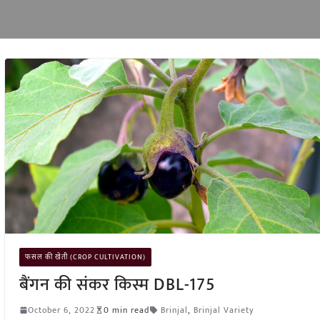
फसल की खेती (CROP CULTIVATION)
बैंगन की संकर किस्म DBL-175
October 6, 2022
0 min read
Brinjal
,
Brinjal Variety