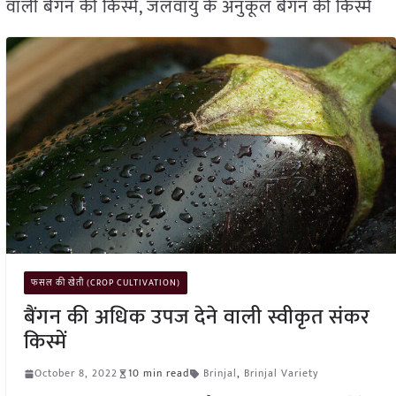
वाली बैंगन की किस्में, जलवायु के अनुकूल बैंगन की किस्में
फसल की खेती (CROP CULTIVATION)
बैंगन की अधिक उपज देने वाली स्वीकृत संकर
किस्में
October 8, 2022
10 min read
Brinjal
,
Brinjal Variety