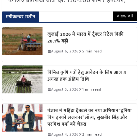
के लिए प्रतिरोधी बीज दर: 150-200 ग्राम / हेक्टेयर,
View All
एग्रीकल्चर मशीन
जुलाई 2026 में भारत में ट्रैक्टर रिटेल बिक्री
28.1% बढ़ी
August 6, 2026
5 min read
विभिन्न कृषि यंत्रों हेतु आवेदन के लिए आज 4
अगस्त तक अंतिम तिथि
August 5, 2026
1 min read
पंजाब में महिंद्रा ट्रैक्टर्स का नया अभियान ‘दुनिया
विच इक्को ललकार’ लॉन्च, सुखबीर सिंह और
परमिश वर्मा बने चेहरा
August 4, 2026
2 min read