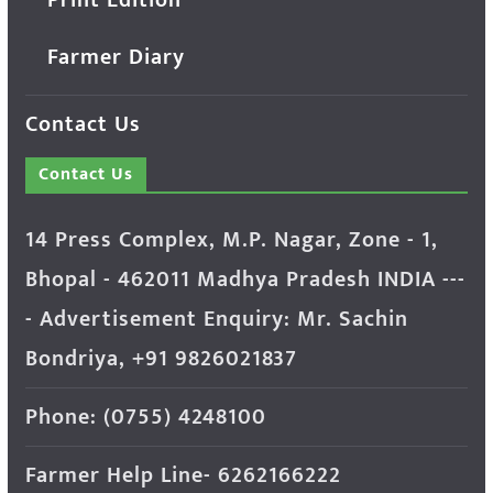
Farmer Diary
Contact Us
Contact Us
14 Press Complex, M.P. Nagar, Zone - 1,
Bhopal - 462011 Madhya Pradesh INDIA ---
- Advertisement Enquiry: Mr. Sachin
Bondriya, +91 9826021837
Phone: (0755) 4248100
Farmer Help Line- 6262166222