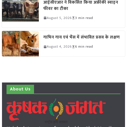
आईसीएआर ने विकसित किया अफ्रीकी स्वाइन
फीवर का टीका
August 5, 2026
3 min read
गाभिन गाय एवं भैंस में संभावित प्रसव के लक्षण
August 4, 2026
6 min read
About Us