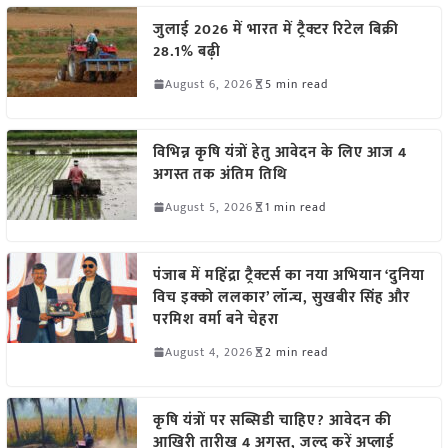
जुलाई 2026 में भारत में ट्रैक्टर रिटेल बिक्री
28.1% बढ़ी
August 6, 2026
5 min read
विभिन्न कृषि यंत्रों हेतु आवेदन के लिए आज 4
अगस्त तक अंतिम तिथि
August 5, 2026
1 min read
पंजाब में महिंद्रा ट्रैक्टर्स का नया अभियान ‘दुनिया
विच इक्को ललकार’ लॉन्च, सुखबीर सिंह और
परमिश वर्मा बने चेहरा
August 4, 2026
2 min read
कृषि यंत्रों पर सब्सिडी चाहिए? आवेदन की
आखिरी तारीख 4 अगस्त, जल्द करें अप्लाई