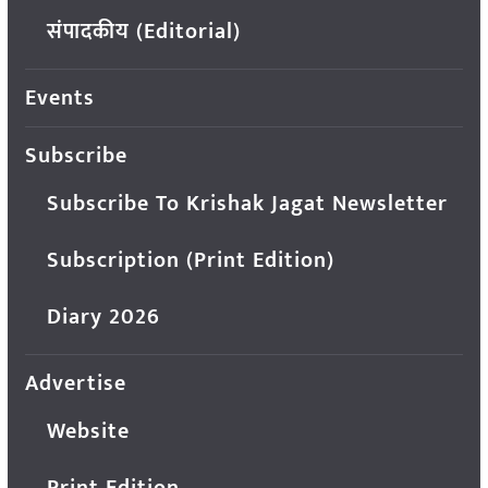
संपादकीय (Editorial)
Events
Subscribe
Subscribe To Krishak Jagat Newsletter
Subscription (Print Edition)
Diary 2026
Advertise
Website
Print Edition