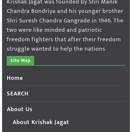
Krishak Jagat was founded by Shri Manik
Chandra Bondriya and his younger brother
Shri Suresh Chandra Gangrade in 1946. The
two were like minded and patriotic
freedom fighters that after their freedom
struggle wanted to help the nations
Site Map
Home
SEARCH
About Us
About Krishak Jagat