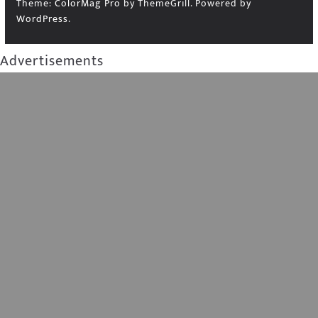
Theme:
ColorMag Pro
by ThemeGrill. Powered by
WordPress
.
Advertisements