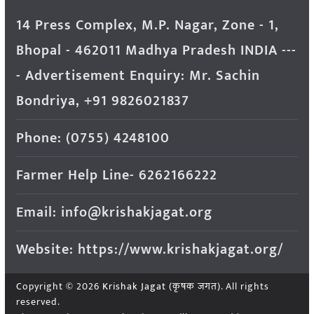
14 Press Complex, M.P. Nagar, Zone - 1,
Bhopal - 462011 Madhya Pradesh INDIA ---
- Advertisement Enquiry: Mr. Sachin
Bondriya, +91 9826021837
Phone: (0755) 4248100
Farmer Help Line- 6262166222
Email: info@krishakjagat.org
Website: https://www.krishakjagat.org/
Copyright © 2026
Krishak Jagat (कृषक जगत)
. All rights
reserved.