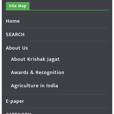
Site Map
Home
SEARCH
About Us
About Krishak Jagat
Awards & Recognition
Agriculture in India
E-paper