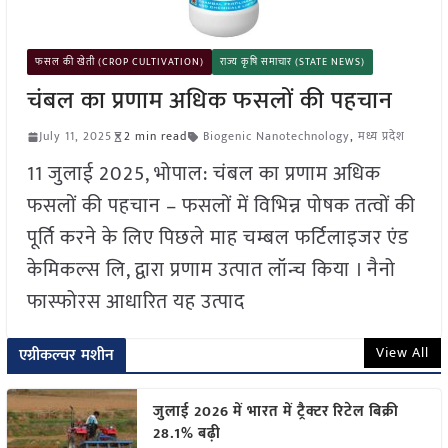
फसल की खेती (CROP CULTIVATION)
राज्य कृषि समाचार (STATE NEWS)
चंबल का प्रणाम अधिक फसलों की पहचान
July 11, 2025
2 min read
Biogenic Nanotechnology
,
मध्य प्रदेश
11 जुलाई 2025, भोपाल: चंबल का प्रणाम अधिक
फसलों की पहचान – फसलों में विभिन्न पोषक तत्वों की
पूर्ति करने के लिए पिछले माह चम्बल फर्टिलाइजर एंड
केमिकल्स लि, द्वारा प्रणाम उत्पात लॉन्च किया । नैनो
फास्फोरस आधारित यह उत्पाद
View All
एग्रीकल्चर मशीन
जुलाई 2026 में भारत में ट्रैक्टर रिटेल बिक्री
28.1% बढ़ी