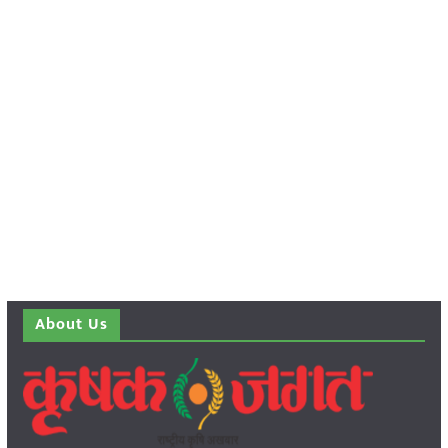
About Us