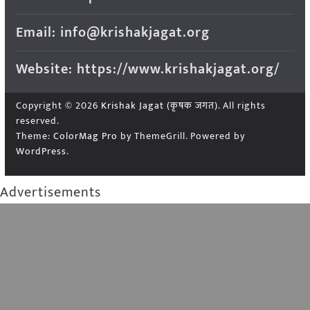
Email: info@krishakjagat.org
Website: https://www.krishakjagat.org/
Copyright © 2026
Krishak Jagat (कृषक जगत)
. All rights
reserved.
Theme:
ColorMag Pro
by ThemeGrill. Powered by
WordPress
.
Advertisements