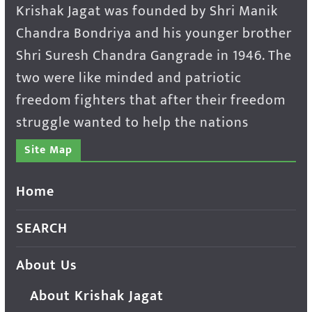
Krishak Jagat was founded by Shri Manik
Chandra Bondriya and his younger brother
Shri Suresh Chandra Gangrade in 1946. The
two were like minded and patriotic
freedom fighters that after their freedom
struggle wanted to help the nations
Site Map
Home
SEARCH
About Us
About Krishak Jagat