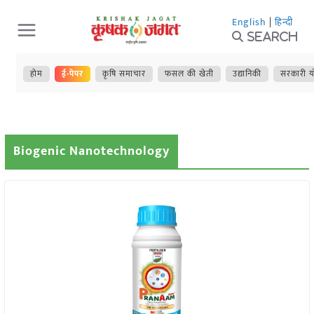
Skip
English
|
हिन्दी
to
Search
content
होम
ई-पेपर
कृषि समाचार
फसल की खेती
उद्यानिकी
सरकारी य
Biogenic Nanotechnology