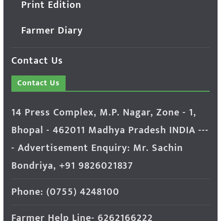
Print Edition
Farmer Diary
Contact Us
Contact Us
14 Press Complex, M.P. Nagar, Zone - 1,
Bhopal - 462011 Madhya Pradesh INDIA ---
- Advertisement Enquiry: Mr. Sachin
Bondriya, +91 9826021837
Phone: (0755) 4248100
Farmer Help Line- 6262166222