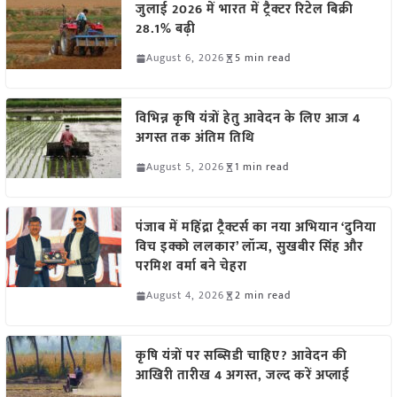
जुलाई 2026 में भारत में ट्रैक्टर रिटेल बिक्री
28.1% बढ़ी
August 6, 2026
5 min read
विभिन्न कृषि यंत्रों हेतु आवेदन के लिए आज 4
अगस्त तक अंतिम तिथि
August 5, 2026
1 min read
पंजाब में महिंद्रा ट्रैक्टर्स का नया अभियान ‘दुनिया
विच इक्को ललकार’ लॉन्च, सुखबीर सिंह और
परमिश वर्मा बने चेहरा
August 4, 2026
2 min read
कृषि यंत्रों पर सब्सिडी चाहिए? आवेदन की
आखिरी तारीख 4 अगस्त, जल्द करें अप्लाई