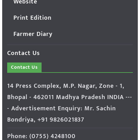
Website
Print Edition
Farmer Diary
Contact Us
Contact Us
14 Press Complex, M.P. Nagar, Zone - 1,
Bhopal - 462011 Madhya Pradesh INDIA ---
- Advertisement Enquiry: Mr. Sachin
Bondriya, +91 9826021837
Phone: (0755) 4248100