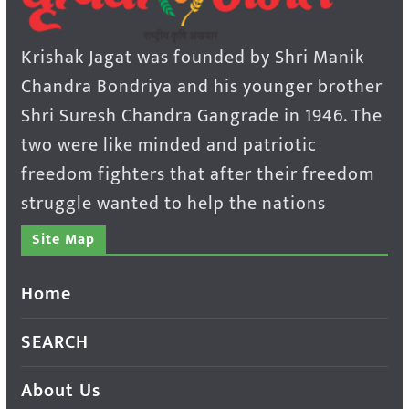
Krishak Jagat was founded by Shri Manik
Chandra Bondriya and his younger brother
Shri Suresh Chandra Gangrade in 1946. The
two were like minded and patriotic
freedom fighters that after their freedom
struggle wanted to help the nations
Site Map
Home
SEARCH
About Us