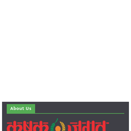
About Us