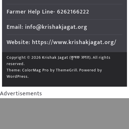
Farmer Help Line- 6262166222
Email: info@krishakjagat.org
Website: https://www.krishakjagat.org/
Copyright © 2026
Krishak Jagat (कृषक जगत)
. All rights
reserved.
Theme:
ColorMag Pro
by ThemeGrill. Powered by
WordPress
.
Advertisements