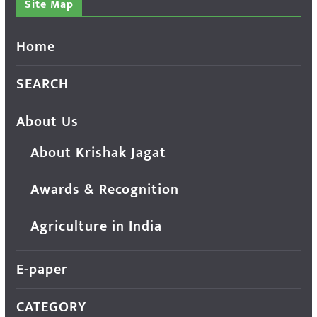
Site Map
Home
SEARCH
About Us
About Krishak Jagat
Awards & Recognition
Agriculture in India
E-paper
CATEGORY