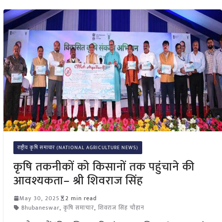
राष्ट्रीय कृषि समाचार (NATIONAL AGRICULTURE NEWS)
कृषि तकनीकों को किसानों तक पहुंचाने की
आवश्यकता– श्री शिवराज सिंह
May 30, 2025
2 min read
Bhubaneswar
,
कृषि समाचार
,
शिवराज सिंह चौहान