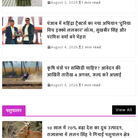
August 5, 2026
1 min read
पंजाब में महिंद्रा ट्रैक्टर्स का नया अभियान ‘दुनिया
विच इक्को ललकार’ लॉन्च, सुखबीर सिंह और
परमिश वर्मा बने चेहरा
August 4, 2026
2 min read
कृषि यंत्रों पर सब्सिडी चाहिए? आवेदन की
आखिरी तारीख 4 अगस्त, जल्द करें अप्लाई
August 4, 2026
1 min read
View All
पशुपालन
10 साल में 70% बढ़ा देश का दूध उत्पादन,
राज्यसभा में ललन सिंह ने गिनाईं पशुपालन क्षेत्र