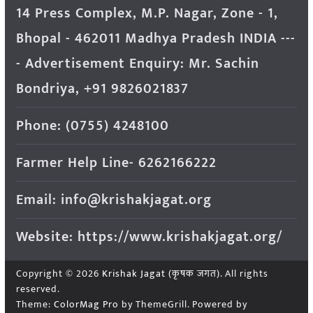
14 Press Complex, M.P. Nagar, Zone - 1,
Bhopal - 462011 Madhya Pradesh INDIA ---
- Advertisement Enquiry: Mr. Sachin
Bondriya, +91 9826021837
Phone: (0755) 4248100
Farmer Help Line- 6262166222
Email: info@krishakjagat.org
Website: https://www.krishakjagat.org/
Copyright © 2026
Krishak Jagat (कृषक जगत)
. All rights
reserved.
Theme:
ColorMag Pro
by ThemeGrill. Powered by