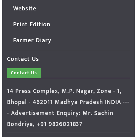
Website
Print Edition
Farmer Diary
Contact Us
Contact Us
14 Press Complex, M.P. Nagar, Zone - 1,
Bhopal - 462011 Madhya Pradesh INDIA ---
- Advertisement Enquiry: Mr. Sachin
Bondriya, +91 9826021837