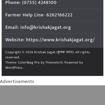
Phone: (0755) 4248100
Farmer Help Line- 6262166222
Email: info@krishakjagat.org
Website: https://www.krishakjagat.org/
Copyright © 2026
Krishak Jagat (कृषक जगत)
. All rights
reserved.
Theme:
ColorMag Pro
by ThemeGrill. Powered by
WordPress
.
Advertisements