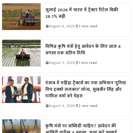
जुलाई 2026 में भारत में ट्रैक्टर रिटेल बिक्री
28.1% बढ़ी
August 6, 2026
5 min read
विभिन्न कृषि यंत्रों हेतु आवेदन के लिए आज 4
अगस्त तक अंतिम तिथि
August 5, 2026
1 min read
पंजाब में महिंद्रा ट्रैक्टर्स का नया अभियान ‘दुनिया
विच इक्को ललकार’ लॉन्च, सुखबीर सिंह और
परमिश वर्मा बने चेहरा
August 4, 2026
2 min read
कृषि यंत्रों पर सब्सिडी चाहिए? आवेदन की
आखिरी तारीख 4 अगस्त, जल्द करें अप्लाई