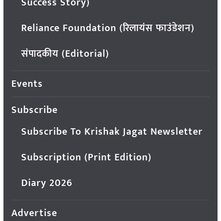
Success Story)
Reliance Foundation (रिलायंस फाउंडेशन)
संपादकीय (Editorial)
Events
Subscribe
Subscribe To Krishak Jagat Newsletter
Subscription (Print Edition)
Diary 2026
Advertise