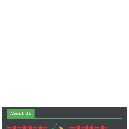
About Us