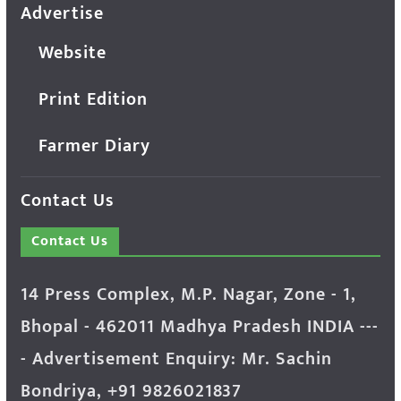
Advertise
Website
Print Edition
Farmer Diary
Contact Us
Contact Us
14 Press Complex, M.P. Nagar, Zone - 1,
Bhopal - 462011 Madhya Pradesh INDIA ---
- Advertisement Enquiry: Mr. Sachin
Bondriya, +91 9826021837