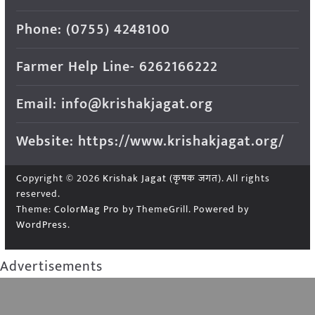
Phone: (0755) 4248100
Farmer Help Line- 6262166222
Email: info@krishakjagat.org
Website: https://www.krishakjagat.org/
Copyright © 2026
Krishak Jagat (कृषक जगत)
. All rights
reserved.
Theme:
ColorMag Pro
by ThemeGrill. Powered by
WordPress
.
Advertisements