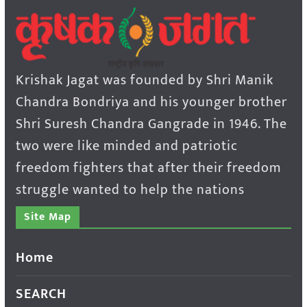
Krishak Jagat was founded by Shri Manik
Chandra Bondriya and his younger brother
Shri Suresh Chandra Gangrade in 1946. The
two were like minded and patriotic
freedom fighters that after their freedom
struggle wanted to help the nations
Site Map
Home
SEARCH