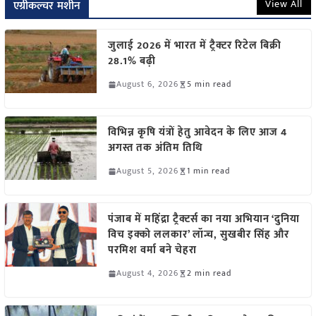
View All
एग्रीकल्चर मशीन
जुलाई 2026 में भारत में ट्रैक्टर रिटेल बिक्री
28.1% बढ़ी
August 6, 2026
5 min read
विभिन्न कृषि यंत्रों हेतु आवेदन के लिए आज 4
अगस्त तक अंतिम तिथि
August 5, 2026
1 min read
पंजाब में महिंद्रा ट्रैक्टर्स का नया अभियान ‘दुनिया
विच इक्को ललकार’ लॉन्च, सुखबीर सिंह और
परमिश वर्मा बने चेहरा
August 4, 2026
2 min read