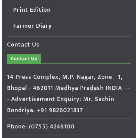
Print Edition
Farmer Diary
Contact Us
Contact Us
14 Press Complex, M.P. Nagar, Zone - 1,
Bhopal - 462011 Madhya Pradesh INDIA ---
- Advertisement Enquiry: Mr. Sachin
Bondriya, +91 9826021837
Phone: (0755) 4248100