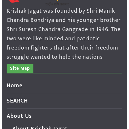
Krishak Jagat was founded by Shri Manik
Chandra Bondriya and his younger brother
Shri Suresh Chandra Gangrade in 1946. The
two were like minded and patriotic
freedom fighters that after their freedom
struggle wanted to help the nations
Site Map
Home
SEARCH
About Us
About Krishak Jagat