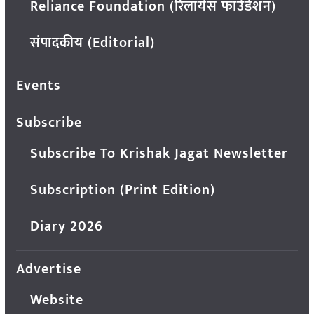
Reliance Foundation (रिलायंस फाउंडेशन)
संपादकीय (Editorial)
Events
Subscribe
Subscribe To Krishak Jagat Newsletter
Subscription (Print Edition)
Diary 2026
Advertise
Website