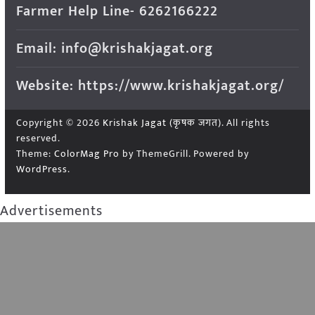
Farmer Help Line- 6262166222
Email: info@krishakjagat.org
Website: https://www.krishakjagat.org/
Copyright © 2026
Krishak Jagat (कृषक जगत)
. All rights
reserved.
Theme:
ColorMag Pro
by ThemeGrill. Powered by
WordPress
.
Advertisements