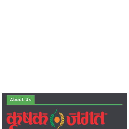
About Us