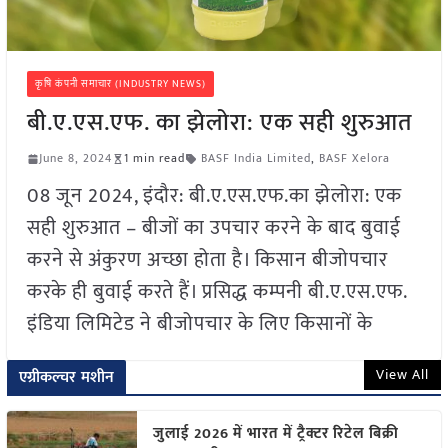
कृषि कंपनी समाचार (INDUSTRY NEWS)
बी.ए.एस.एफ. का झेलोरा: एक सही शुरुआत
June 8, 2024
1 min read
BASF India Limited
,
BASF Xelora
08 जून 2024, इंदौर: बी.ए.एस.एफ.का झेलोरा: एक
सही शुरुआत – बीजों का उपचार करने के बाद बुवाई
करने से अंकुरण अच्छा होता है। किसान बीजोपचार
करके ही बुवाई करते हैं। प्रसिद्ध कम्पनी बी.ए.एस.एफ.
इंडिया लिमिटेड ने बीजोपचार के लिए किसानों के
View All
एग्रीकल्चर मशीन
जुलाई 2026 में भारत में ट्रैक्टर रिटेल बिक्री