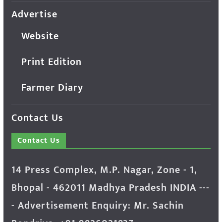
Advertise
Website
Print Edition
Farmer Diary
Contact Us
Contact Us
14 Press Complex, M.P. Nagar, Zone - 1,
Bhopal - 462011 Madhya Pradesh INDIA ---
- Advertisement Enquiry: Mr. Sachin