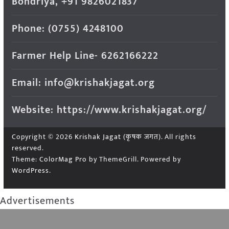
Bondriya, +91 9826021837
Phone: (0755) 4248100
Farmer Help Line- 6262166222
Email: info@krishakjagat.org
Website: https://www.krishakjagat.org/
Copyright © 2026
Krishak Jagat (कृषक जगत)
. All rights
reserved.
Theme:
ColorMag Pro
by ThemeGrill. Powered by
WordPress
.
Advertisements