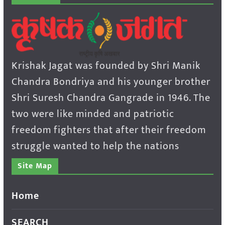
Krishak Jagat was founded by Shri Manik
Chandra Bondriya and his younger brother
Shri Suresh Chandra Gangrade in 1946. The
two were like minded and patriotic
freedom fighters that after their freedom
struggle wanted to help the nations
Site Map
Home
SEARCH