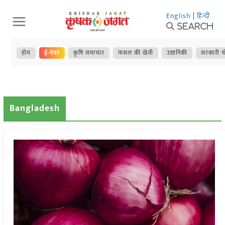
Skip
English
|
हिन्दी
to
Search
content
होम
ई-पेपर
कृषि समाचार
फसल की खेती
उद्यानिकी
सरकारी य
Bangladesh