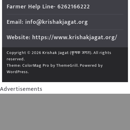
Farmer Help Line- 6262166222
Email: info@krishakjagat.org
Website: https://www.krishakjagat.org/
Copyright © 2026
Krishak Jagat (कृषक जगत)
. All rights
reserved.
Theme:
ColorMag Pro
by ThemeGrill. Powered by
WordPress
.
Advertisements