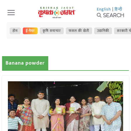
Skip
English
|
हिन्दी
to
Search
content
होम
ई-पेपर
कृषि समाचार
फसल की खेती
उद्यानिकी
सरकारी य
Banana powder