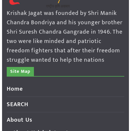
Krishak Jagat was founded by Shri Manik
Chandra Bondriya and his younger brother
Shri Suresh Chandra Gangrade in 1946. The
two were like minded and patriotic
freedom fighters that after their freedom
struggle wanted to help the nations
Site Map
Home
SEARCH
About Us