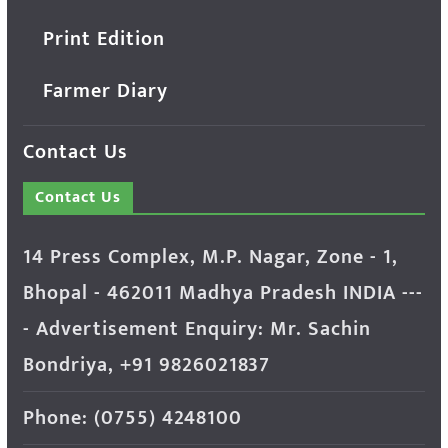
Print Edition
Farmer Diary
Contact Us
Contact Us
14 Press Complex, M.P. Nagar, Zone - 1,
Bhopal - 462011 Madhya Pradesh INDIA ---
- Advertisement Enquiry: Mr. Sachin
Bondriya, +91 9826021837
Phone: (0755) 4248100