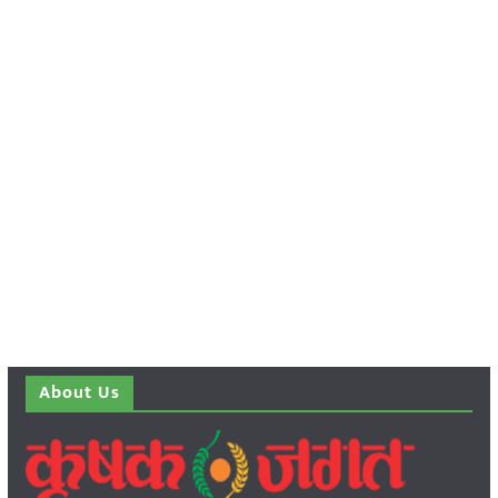
About Us