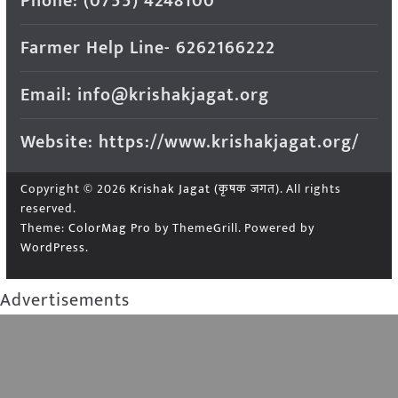
Phone: (0755) 4248100
Farmer Help Line- 6262166222
Email: info@krishakjagat.org
Website: https://www.krishakjagat.org/
Copyright © 2026
Krishak Jagat (कृषक जगत)
. All rights
reserved.
Theme:
ColorMag Pro
by ThemeGrill. Powered by
WordPress
.
Advertisements