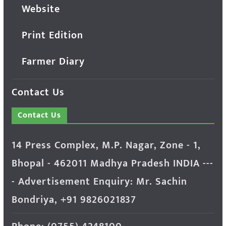
Website
Print Edition
Farmer Diary
Contact Us
Contact Us
14 Press Complex, M.P. Nagar, Zone - 1,
Bhopal - 462011 Madhya Pradesh INDIA ---
- Advertisement Enquiry: Mr. Sachin
Bondriya, +91 9826021837