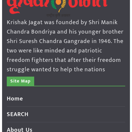
Krishak Jagat was founded by Shri Manik
Chandra Bondriya and his younger brother
Shri Suresh Chandra Gangrade in 1946. The
two were like minded and patriotic
freedom fighters that after their freedom
struggle wanted to help the nations
Site Map
Home
SEARCH
About Us