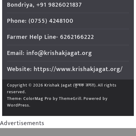
Bondriya, +91 9826021837
Phone: (0755) 4248100
Farmer Help Line- 6262166222
Email: info@krishakjagat.org
Website: https://www.krishakjagat.org/
Copyright © 2026
Krishak Jagat (कृषक जगत)
. All rights
reserved.
Theme:
ColorMag Pro
by ThemeGrill. Powered by
WordPress
.
Advertisements