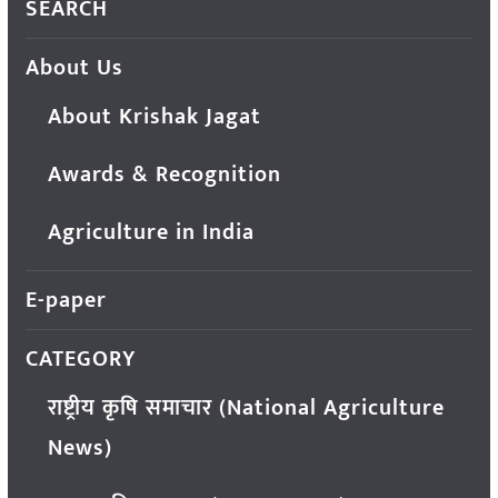
SEARCH
About Us
About Krishak Jagat
Awards & Recognition
Agriculture in India
E-paper
CATEGORY
राष्ट्रीय कृषि समाचार (National Agriculture
News)