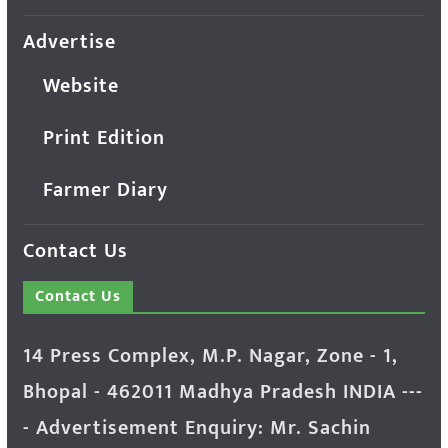
Advertise
Website
Print Edition
Farmer Diary
Contact Us
Contact Us
14 Press Complex, M.P. Nagar, Zone - 1,
Bhopal - 462011 Madhya Pradesh INDIA ---
- Advertisement Enquiry: Mr. Sachin