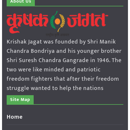
About Us
Krishak Jagat was founded by Shri Manik
Chandra Bondriya and his younger brother
Shri Suresh Chandra Gangrade in 1946. The
two were like minded and patriotic
freedom fighters that after their freedom
struggle wanted to help the nations
Site Map
Home