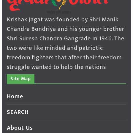
Krishak Jagat was founded by Shri Manik
Chandra Bondriya and his younger brother
Shri Suresh Chandra Gangrade in 1946. The
two were like minded and patriotic
freedom fighters that after their freedom
struggle wanted to help the nations
Site Map
Home
SEARCH
About Us