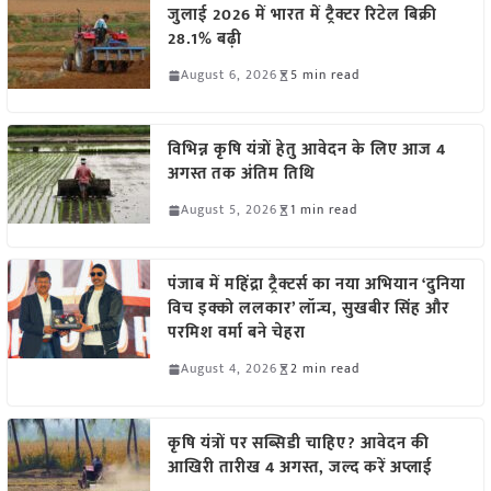
जुलाई 2026 में भारत में ट्रैक्टर रिटेल बिक्री
28.1% बढ़ी
August 6, 2026
5 min read
विभिन्न कृषि यंत्रों हेतु आवेदन के लिए आज 4
अगस्त तक अंतिम तिथि
August 5, 2026
1 min read
पंजाब में महिंद्रा ट्रैक्टर्स का नया अभियान ‘दुनिया
विच इक्को ललकार’ लॉन्च, सुखबीर सिंह और
परमिश वर्मा बने चेहरा
August 4, 2026
2 min read
कृषि यंत्रों पर सब्सिडी चाहिए? आवेदन की
आखिरी तारीख 4 अगस्त, जल्द करें अप्लाई