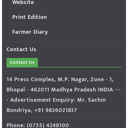
Website
Print Edition
Farmer Diary
Contact Us
Contact Us
14 Press Complex, M.P. Nagar, Zone - 1,
Bhopal - 462011 Madhya Pradesh INDIA ---
- Advertisement Enquiry: Mr. Sachin
Bondriya, +91 9826021837
Phone: (0755) 4248100