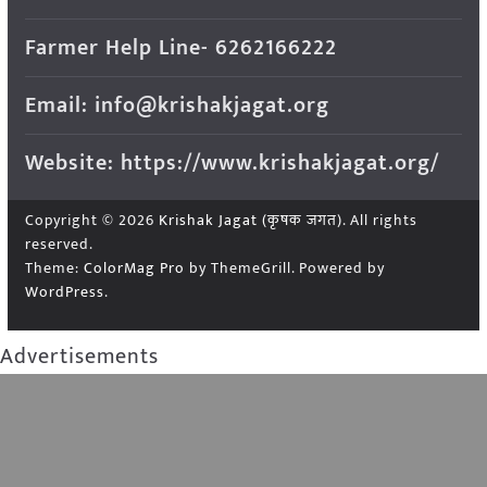
Farmer Help Line- 6262166222
Email: info@krishakjagat.org
Website: https://www.krishakjagat.org/
Copyright © 2026
Krishak Jagat (कृषक जगत)
. All rights
reserved.
Theme:
ColorMag Pro
by ThemeGrill. Powered by
WordPress
.
Advertisements