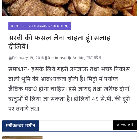
समस्या – समाधान (FARMING SOLUTION)
अरबी की फसल लेना चाहता हूं। सलाह
दीजिये।
February 19, 2018
0 min read
Arabic
,
मध्य प्रदेश
समाधान- इसके लिये गहरी उपजाऊ तथा अच्छे निकास
वाली भूमि की आवश्यकता होती है। मिट्टी में पर्याप्त
जैविक पदार्थ होना चाहिए। इसे जायद तथा खरीफ दोनों
ऋतुओं में लिया जा सकता है। डोलियों 45 से.मी. की दूरी
पर बनाये तथा
View All
एग्रीकल्चर मशीन