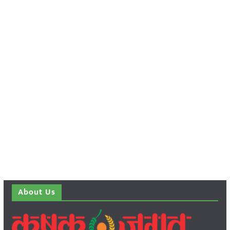
About Us