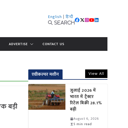
English
|
हिन्दी
Search
ADVERTISE
CONTACT US
View All
एग्रीकल्चर मशीन
जुलाई 2026 में
भारत में ट्रैक्टर
रिटेल बिक्री 28.1%
एक बड़ी
बढ़ी
August 6, 2026
5 min read