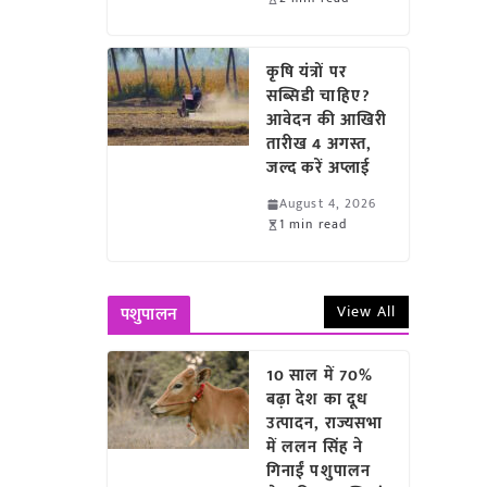
कृषि यंत्रों पर
सब्सिडी चाहिए?
आवेदन की आखिरी
तारीख 4 अगस्त,
जल्द करें अप्लाई
August 4, 2026
1 min read
View All
पशुपालन
10 साल में 70%
बढ़ा देश का दूध
उत्पादन, राज्यसभा
में ललन सिंह ने
गिनाईं पशुपालन