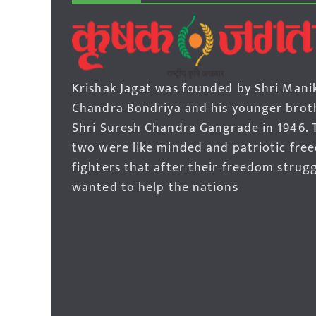
Krishak Jagat was founded by Shri Mani
Chandra Bondriya and his younger brot
Shri Suresh Chandra Gangrade in 1946. 
two were like minded and patriotic fre
fighters that after their freedom strug
wanted to help the nations