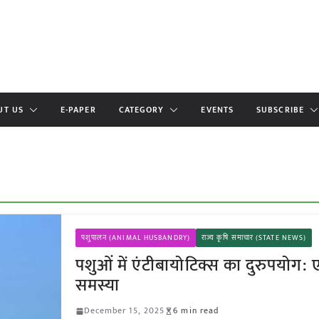
UT US
E-PAPER
CATEGORY
EVENTS
SUBSCRIBE
पशुपालन (ANIMAL HUSBANDRY)
राज्य कृषि समाचार (STATE NEWS)
पशुओं में एंटीबायोटिक्स का दुरुपयोग: 
समस्या
December 15, 2025
6 min read