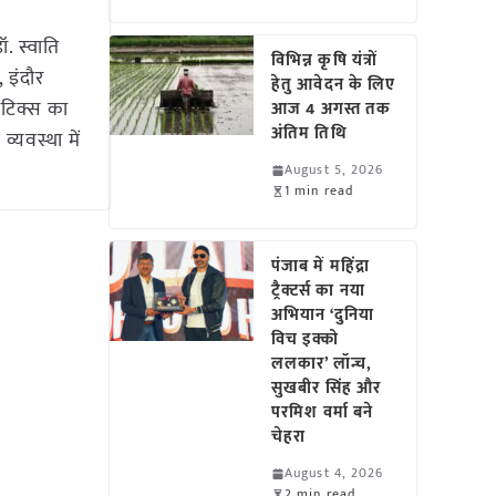
. स्वाति
विभिन्न कृषि यंत्रों
 इंदौर
हेतु आवेदन के लिए
ोटिक्स का
आज 4 अगस्त तक
अंतिम तिथि
्यवस्था में
August 5, 2026
1 min read
पंजाब में महिंद्रा
ट्रैक्टर्स का नया
अभियान ‘दुनिया
विच इक्को
ललकार’ लॉन्च,
सुखबीर सिंह और
परमिश वर्मा बने
चेहरा
August 4, 2026
2 min read