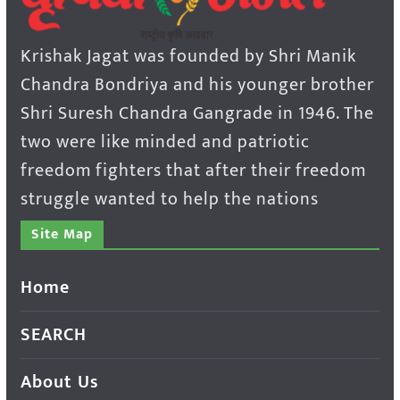
Krishak Jagat was founded by Shri Manik
Chandra Bondriya and his younger brother
Shri Suresh Chandra Gangrade in 1946. The
two were like minded and patriotic
freedom fighters that after their freedom
struggle wanted to help the nations
Site Map
Home
SEARCH
About Us