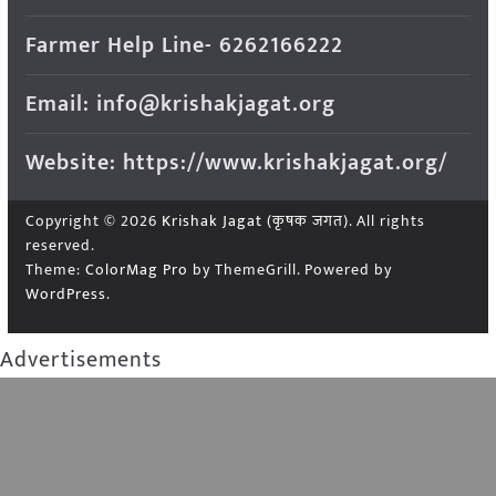
Farmer Help Line- 6262166222
Email: info@krishakjagat.org
Website: https://www.krishakjagat.org/
Copyright © 2026
Krishak Jagat (कृषक जगत)
. All rights
reserved.
Theme:
ColorMag Pro
by ThemeGrill. Powered by
WordPress
.
Advertisements