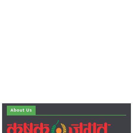
About Us