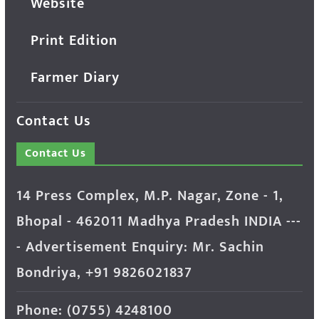
Website
Print Edition
Farmer Diary
Contact Us
Contact Us
14 Press Complex, M.P. Nagar, Zone - 1,
Bhopal - 462011 Madhya Pradesh INDIA ---
- Advertisement Enquiry: Mr. Sachin
Bondriya, +91 9826021837
Phone: (0755) 4248100