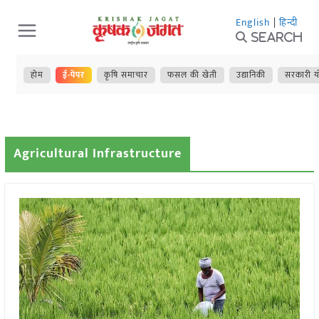
Skip
English
|
हिन्दी
to
Search
content
होम
ई-पेपर
कृषि समाचार
फसल की खेती
उद्यानिकी
सरकारी य
Agricultural Infrastructure