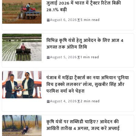
जुलाई 2026 में भारत में ट्रैक्टर रिटेल बिक्री
28.1% बढ़ी
August 6, 2026
5 min read
विभिन्न कृषि यंत्रों हेतु आवेदन के लिए आज 4
अगस्त तक अंतिम तिथि
August 5, 2026
1 min read
पंजाब में महिंद्रा ट्रैक्टर्स का नया अभियान ‘दुनिया
विच इक्को ललकार’ लॉन्च, सुखबीर सिंह और
परमिश वर्मा बने चेहरा
August 4, 2026
2 min read
कृषि यंत्रों पर सब्सिडी चाहिए? आवेदन की
आखिरी तारीख 4 अगस्त, जल्द करें अप्लाई