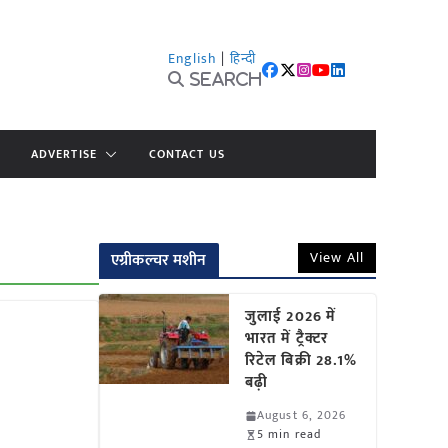
English
|
हिन्दी
Search
ADVERTISE
CONTACT US
View All
एग्रीकल्चर मशीन
जुलाई 2026 में
भारत में ट्रैक्टर
रिटेल बिक्री 28.1%
बढ़ी
August 6, 2026
5 min read