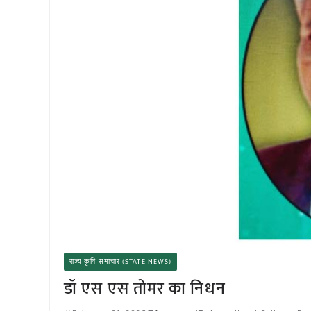
राज्य कृषि समाचार (STATE NEWS)
डॉ एस एस तोमर का निधन