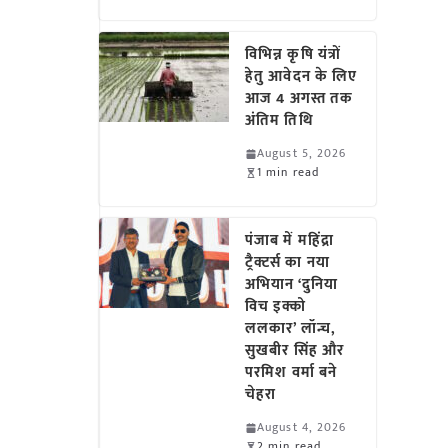
विभिन्न कृषि यंत्रों
हेतु आवेदन के लिए
आज 4 अगस्त तक
अंतिम तिथि
August 5, 2026
1 min read
पंजाब में महिंद्रा
ट्रैक्टर्स का नया
अभियान ‘दुनिया
विच इक्को
ललकार’ लॉन्च,
सुखबीर सिंह और
परमिश वर्मा बने
चेहरा
August 4, 2026
2 min read