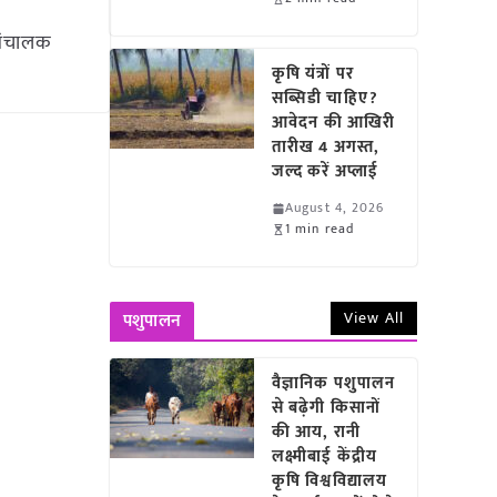
 संचालक
कृषि यंत्रों पर
सब्सिडी चाहिए?
आवेदन की आखिरी
तारीख 4 अगस्त,
जल्द करें अप्लाई
August 4, 2026
1 min read
View All
पशुपालन
वैज्ञानिक पशुपालन
से बढ़ेगी किसानों
की आय, रानी
लक्ष्मीबाई केंद्रीय
कृषि विश्वविद्यालय