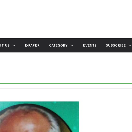
UT US
E-PAPER
CATEGORY
EVENTS
SUBSCRIBE