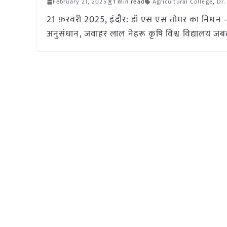
February 21, 2025
1 min read
Agricultural College
,
Dr.
21 फ़रवरी 2025, इंदौर: डॉ एस एस तोमर का निधन – डॉ
अनुसंधान, जवाहर लाल नेहरू कृषि विश्व विद्यालय ज