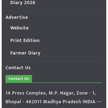
Diary 2026
Advertise
Website
Print Edition
Farmer Diary
Contact Us
Contact Us
14 Press Complex, M.P. Nagar, Zone - 1,
Bhopal - 462011 Madhya Pradesh INDIA ---