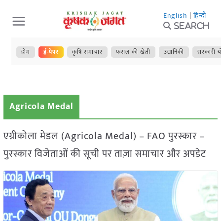
Skip
English
|
हिन्दी
to
Search
content
होम
ई-पेपर
कृषि समाचार
फसल की खेती
उद्यानिकी
सरकारी य
Agricola Medal
एग्रीकोला मेडल (Agricola Medal) – FAO पुरस्कार –
पुरस्कार विजेताओं की सूची पर ताज़ा समाचार और अपडेट