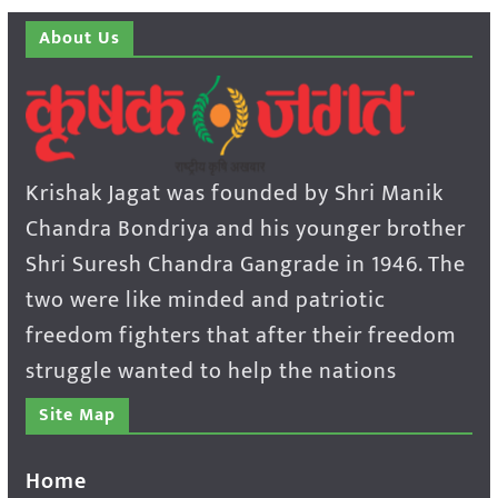
About Us
Krishak Jagat was founded by Shri Manik
Chandra Bondriya and his younger brother
Shri Suresh Chandra Gangrade in 1946. The
two were like minded and patriotic
freedom fighters that after their freedom
struggle wanted to help the nations
Site Map
Home