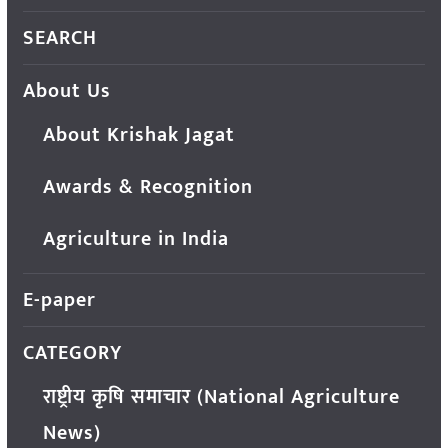
SEARCH
About Us
About Krishak Jagat
Awards & Recognition
Agriculture in India
E-paper
CATEGORY
राष्ट्रीय कृषि समाचार (National Agriculture
News)