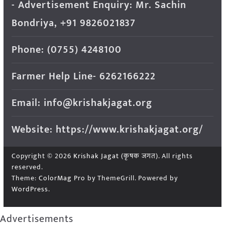
- Advertisement Enquiry: Mr. Sachin
Bondriya, +91 9826021837
Phone: (0755) 4248100
Farmer Help Line- 6262166222
Email: info@krishakjagat.org
Website: https://www.krishakjagat.org/
Copyright © 2026
Krishak Jagat (कृषक जगत)
. All rights
reserved.
Theme:
ColorMag Pro
by ThemeGrill. Powered by
WordPress
.
Advertisements