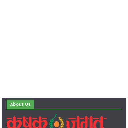
About Us