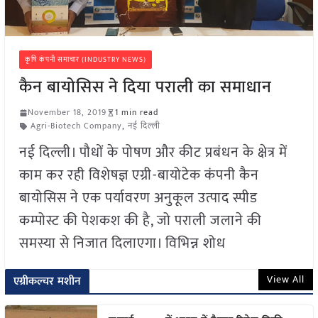
कृषि कंपनी समाचार (INDUSTRY NEWS)
कैन बायोसिस ने दिया पराली का समाधान
November 18, 2019
1 min read
Agri-Biotech Company
,
नई दिल्ली
नई दिल्ली। पौधों के पोषण और कीट प्रबंधन के क्षेत्र में
काम कर रही विशेषज्ञ एग्री-बायोटेक कंपनी कैन
बायोसिस ने एक पर्यावरण अनुकूल उत्पाद स्पीड
कम्पोस्ट की पेशकश की है, जो पराली जलाने की
समस्या से निजात दिलाएगा। विभिन्न शोध
View All
एग्रीकल्चर मशीन