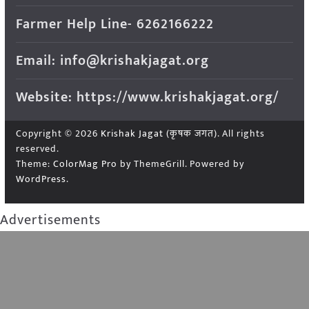
Farmer Help Line- 6262166222
Email: info@krishakjagat.org
Website: https://www.krishakjagat.org/
Copyright © 2026
Krishak Jagat (कृषक जगत)
. All rights
reserved.
Theme:
ColorMag Pro
by ThemeGrill. Powered by
WordPress
.
Advertisements