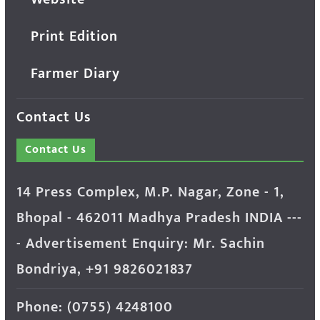
Print Edition
Farmer Diary
Contact Us
Contact Us
14 Press Complex, M.P. Nagar, Zone - 1,
Bhopal - 462011 Madhya Pradesh INDIA ---
- Advertisement Enquiry: Mr. Sachin
Bondriya, +91 9826021837
Phone: (0755) 4248100