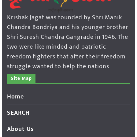
Krishak Jagat was founded by Shri Manik
Chandra Bondriya and his younger brother
Shri Suresh Chandra Gangrade in 1946. The
two were like minded and patriotic
freedom fighters that after their freedom
struggle wanted to help the nations
Site Map
Home
SEARCH
About Us