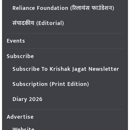
Reliance Foundation (रिलायंस फाउंडेशन)
संपादकीय (Editorial)
Events
Subscribe
Subscribe To Krishak Jagat Newsletter
Subscription (Print Edition)
Diary 2026
Advertise
Website