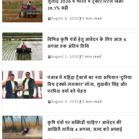
जुलाई 2026 में भारत में ट्रैक्टर रिटेल बिक्री
28.1% बढ़ी
August 6, 2026
5 min read
विभिन्न कृषि यंत्रों हेतु आवेदन के लिए आज 4
अगस्त तक अंतिम तिथि
August 5, 2026
1 min read
पंजाब में महिंद्रा ट्रैक्टर्स का नया अभियान ‘दुनिया
विच इक्को ललकार’ लॉन्च, सुखबीर सिंह और
परमिश वर्मा बने चेहरा
August 4, 2026
2 min read
कृषि यंत्रों पर सब्सिडी चाहिए? आवेदन की
आखिरी तारीख 4 अगस्त, जल्द करें अप्लाई