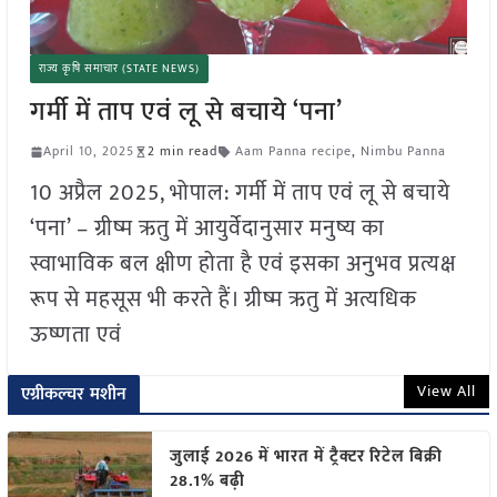
राज्य कृषि समाचार (STATE NEWS)
गर्मी में ताप एवं लू से बचाये ‘पना’
April 10, 2025
2 min read
Aam Panna recipe
,
Nimbu Panna
10 अप्रैल 2025, भोपाल: गर्मी में ताप एवं लू से बचाये
‘पना’ – ग्रीष्म ऋतु में आयुर्वेदानुसार मनुष्य का
स्वाभाविक बल क्षीण होता है एवं इसका अनुभव प्रत्यक्ष
रूप से महसूस भी करते हैं। ग्रीष्म ऋतु में अत्यधिक
ऊष्णता एवं
View All
एग्रीकल्चर मशीन
जुलाई 2026 में भारत में ट्रैक्टर रिटेल बिक्री
28.1% बढ़ी