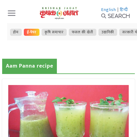
Skip
English
|
हिन्दी
to
Search
content
होम
ई-पेपर
कृषि समाचार
फसल की खेती
उद्यानिकी
सरकारी य
Aam Panna recipe