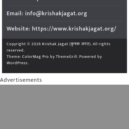
Email: info@krishakjagat.org
Website: https://www.krishakjagat.org/
Copyright © 2026
Krishak Jagat (कृषक जगत)
. All rights
reserved.
Theme:
ColorMag Pro
by ThemeGrill. Powered by
WordPress
.
Advertisements