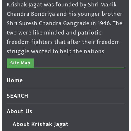
Krishak Jagat was founded by Shri Manik
Chandra Bondriya and his younger brother
Shri Suresh Chandra Gangrade in 1946. The
two were like minded and patriotic
freedom fighters that after their freedom
struggle wanted to help the nations
Site Map
Home
SEARCH
About Us
About Krishak Jagat