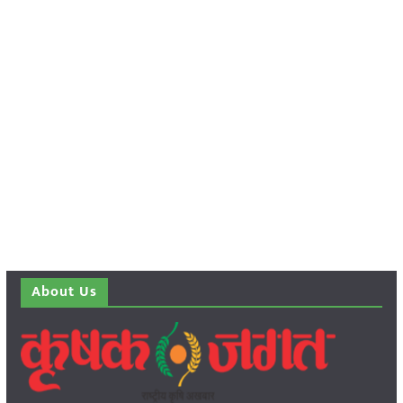
About Us