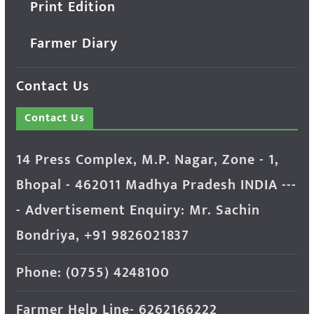
Print Edition
Farmer Diary
Contact Us
Contact Us
14 Press Complex, M.P. Nagar, Zone - 1,
Bhopal - 462011 Madhya Pradesh INDIA ---
- Advertisement Enquiry: Mr. Sachin
Bondriya, +91 9826021837
Phone: (0755) 4248100
Farmer Help Line- 6262166222