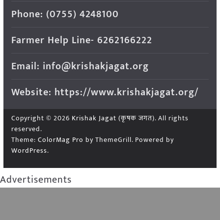
Phone: (0755) 4248100
Farmer Help Line- 6262166222
Email: info@krishakjagat.org
Website: https://www.krishakjagat.org/
Copyright © 2026
Krishak Jagat (कृषक जगत)
. All rights
reserved.
Theme:
ColorMag Pro
by ThemeGrill. Powered by
WordPress
.
Advertisements