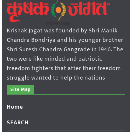
Krishak Jagat was founded by Shri Manik
Chandra Bondriya and his younger brother
Shri Suresh Chandra Gangrade in 1946. The
two were like minded and patriotic
freedom fighters that after their freedom
struggle wanted to help the nations
Site Map
Home
SEARCH