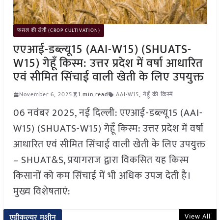
फसल की खेती (CROP CULTIVATION)
एएआई-डब्ल्यू15 (AAI-W15) (SHUATS-
W15) गेहूँ किस्म: उत्तर प्रदेश में वर्षा आधारित
एवं सीमित सिंचाई वाली खेती के लिए उपयुक्त
November 6, 2025
1 min read
AAI-W15
,
गेहूँ की किस्में
06 नवंबर 2025, नई दिल्ली: एएआई-डब्ल्यू15 (AAI-
W15) (SHUATS-W15) गेहूँ किस्म: उत्तर प्रदेश में वर्षा
आधारित एवं सीमित सिंचाई वाली खेती के लिए उपयुक्त
– SHUAT&S, प्रयागराज द्वारा विकसित यह किस्म
किसानों को कम सिंचाई में भी अधिक उपज देती है।
मुख्य विशेषताएं:
View All
एग्रीकल्चर मशीन