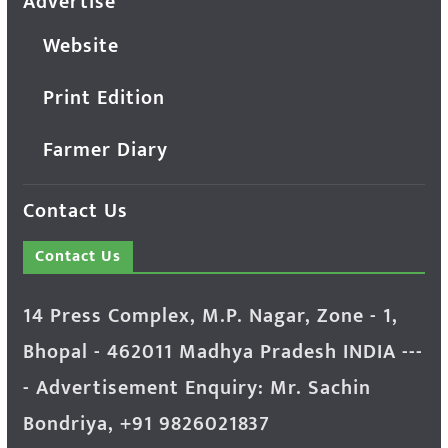
Advertise
Website
Print Edition
Farmer Diary
Contact Us
Contact Us
14 Press Complex, M.P. Nagar, Zone - 1,
Bhopal - 462011 Madhya Pradesh INDIA ---
- Advertisement Enquiry: Mr. Sachin
Bondriya, +91 9826021837