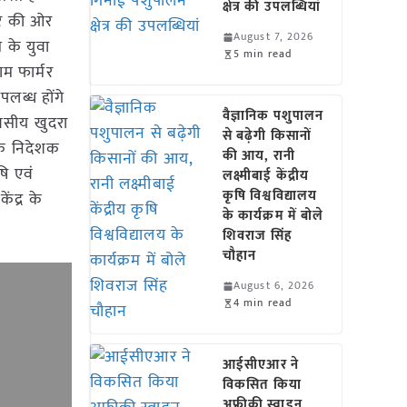
क्षेत्र की उपलब्धियां
गार की ओर
August 7, 2026
र के युवा
5 min read
ाम फार्मर
लब्ध होंगे
वैज्ञानिक पशुपालन
िवसीय खुदरा
से बढ़ेगी किसानों
 के निदेशक
की आय, रानी
षि एवं
लक्ष्मीबाई केंद्रीय
कृषि विश्वविद्यालय
ंद्र के
के कार्यक्रम में बोले
शिवराज सिंह
चौहान
August 6, 2026
4 min read
आईसीएआर ने
विकसित किया
अफ्रीकी स्वाइन