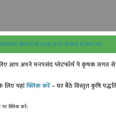
 आधुनिकीकरण: किसानों को सशक्त बनाने की दिशा में अहम पहल
ए आप अपने मनपसंद प्लेटफॉर्म पे कृषक जगत से ज
े लिए यहां
क्लिक करें
– घर बैठे विस्तृत कृषि पद्ध
 पर क्लिक करें: