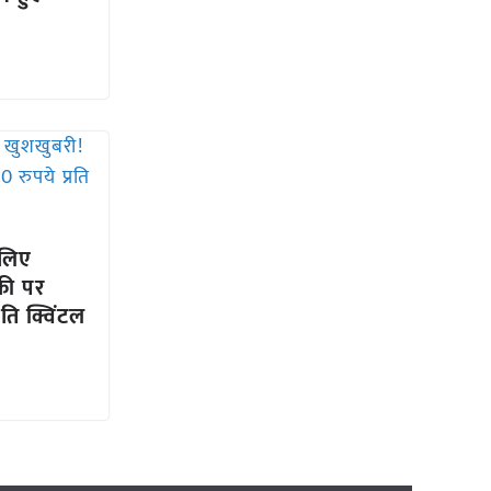
 लिए
की पर
ति क्विंटल