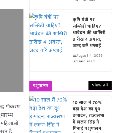
कृषि यंत्रों पर
सब्सिडी चाहिए?
आवेदन की आखिरी
तारीख 4 अगस्त,
जल्द करें अप्लाई
August 4, 2026
1 min read
View All
पशुपालन
10 साल में 70%
ंद्र पोकरण
बढ़ा देश का दूध
ुभारम्भ
उत्पादन, राज्यसभा
में ललन सिंह ने
ं, महिलाओं
गिनाईं पशुपालन
ासरत है