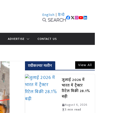
English
|
हिन्दी
Search
ADVERTISE
CONTACT US
View All
एग्रीकल्चर मशीन
जुलाई 2026 में
भारत में ट्रैक्टर
रिटेल बिक्री 28.1%
बढ़ी
August 6, 2026
5 min read