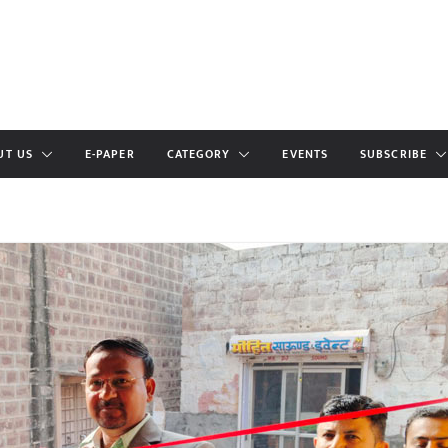
UT US
E-PAPER
CATEGORY
EVENTS
SUBSCRIBE